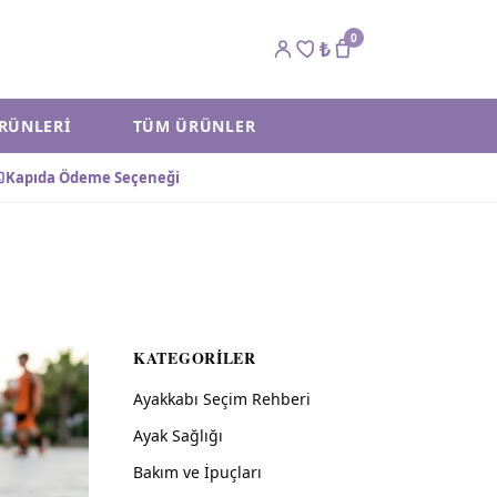
0
₺
ÜRÜNLERI
TÜM ÜRÜNLER
Kapıda Ödeme Seçeneği
KATEGORILER
Ayakkabı Seçim Rehberi
Ayak Sağlığı
Bakım ve İpuçları