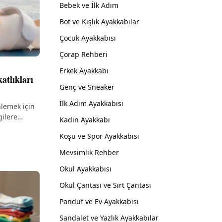
Bebek ve İlk Adım
Bot ve Kışlık Ayakkabılar
Çocuk Ayakkabısı
Çorap Rehberi
Erkek Ayakkabı
atlıkları
Genç ve Sneaker
İlk Adım Ayakkabısı
nlemek için
gilere
Kadın Ayakkabı
Koşu ve Spor Ayakkabısı
Mevsimlik Rehber
Okul Ayakkabısı
Okul Çantası ve Sırt Çantası
Panduf ve Ev Ayakkabısı
Sandalet ve Yazlık Ayakkabılar