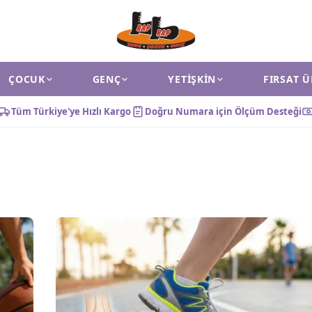
ÇOCUK
GENÇ
YETIŞKIN
FIRSAT 
Tüm Türkiye'ye Hızlı Kargo
Doğru Numara için Ölçüm Desteği