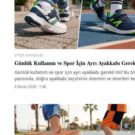
SPOR AYAKKABI
Günlük Kullanım ve Spor İçin Ayrı Ayakkabı Gerek
Günlük kullanım ve spor için ayrı ayakkabı gerekli mi? Bu b
yazısında, doğru ayakkabı seçiminin önemini ve önerileri ke
8 Nisan 2026
·
7
dk