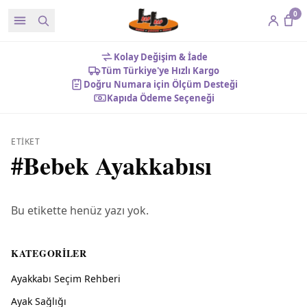
0
Kolay Değişim & İade
Tüm Türkiye'ye Hızlı Kargo
Doğru Numara için Ölçüm Desteği
Kapıda Ödeme Seçeneği
ETIKET
#
Bebek Ayakkabısı
Bu etikette henüz yazı yok.
KATEGORILER
Ayakkabı Seçim Rehberi
Ayak Sağlığı