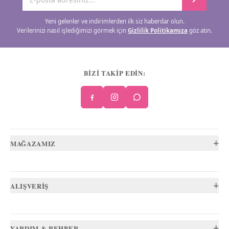
Yeni gelenler ve indirimlerden ilk siz haberdar olun.
Verilerinizi nasıl işlediğimizi görmek için
Gizlilik Politikamıza
göz atın.
BİZİ TAKİP EDİN:
+
MAĞAZAMIZ
+
ALIŞVERİŞ
+
YARDIM & REHBER