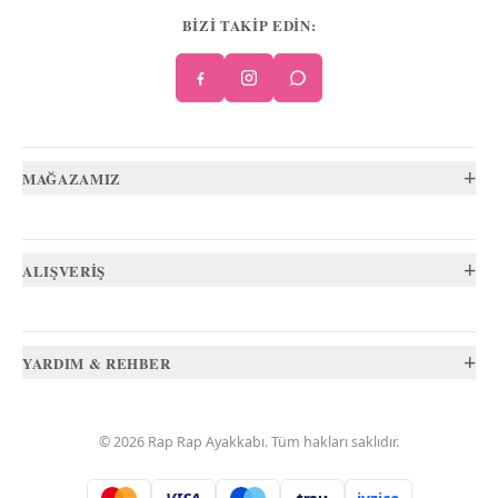
BİZİ TAKİP EDİN:
+
MAĞAZAMIZ
+
ALIŞVERİŞ
+
YARDIM & REHBER
©
2026
Rap Rap Ayakkabı
. Tüm hakları saklıdır.
.