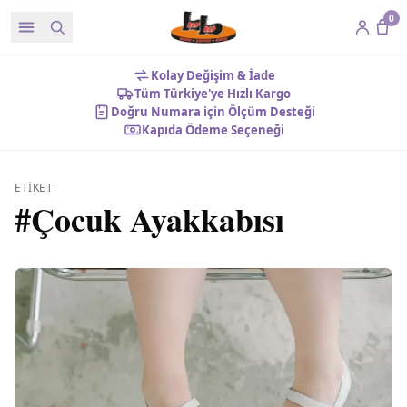
0
Kolay Değişim & İade
Tüm Türkiye'ye Hızlı Kargo
Doğru Numara için Ölçüm Desteği
Kapıda Ödeme Seçeneği
ETIKET
#
Çocuk Ayakkabısı