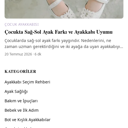
ÇOCUK AYAKKABISI
Çocukta Sağ-Sol Ayak Farkı ve Ayakkabı Uyumu
Çocuklarda sağ-sol ayak farkı yaygındır. Nedenlerini, ne
zaman uzman gerektirdiğini ve iki ayağa da uyan ayakkabıyı
nasıl seçeceğinizi anlatıyoruz.
20 Temmuz 2026
·
6
dk
KATEGORILER
Ayakkabı Seçim Rehberi
Ayak Sağlığı
Bakım ve İpuçları
Bebek ve İlk Adım
Bot ve Kışlık Ayakkabılar