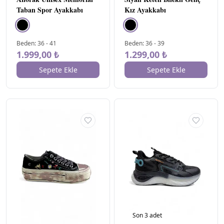
Taban Spor Ayakkabı
Kız Ayakkabı
Beden
:
36
-
41
Beden
:
36
-
39
1.999,00 ₺
1.299,00 ₺
Sepete Ekle
Sepete Ekle
Son
3
adet