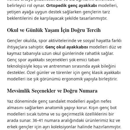
belirleyici rol oynar.
Ortopedik genç ayakkabı
modelleri,
yetişen ayağa uygun destek sağlarken gençlerin tarz
beklentilerini de karşılayacak şekilde tasarlanmıştır.
Okul ve Günlük Yaşam İçin Doğru Tercih
Gençler okulda, spor aktivitelerinde ve sosyal hayatta farklı
ihtiyaçlara sahiptir.
Genç okul ayakkabısı
modelleri düz ve
kaymaz tabanıyla uzun okul günlerinde rahatlık sağlar.
Genç spor ayakkabı seçenekleri şok emici taban
teknolojisiyle koşu ve antrenman sırasında ayak bileğini
destekler. Özel günler ve törenler için genç klasik ayakkabı
modelleri ise şık görünümü ergonomik yapıyla birleştirir.
Mevsimlik Seçenekler ve Doğru Numara
Yaz döneminde genç sandalet modelleri ayağın nefes
almasını sağlarken anatomik yapıyı korur. Kışın genç bot
modelleri sıcak tutma ve su geçirmezlik özelliklerini bir
arada sunar. 36-41 numara aralığındaki ürünlerimiz kız ve
erkek gençler için ayrı koleksiyonlar halinde hazırlanmıştır.