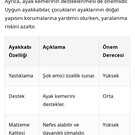
Ayrıca, ayak kemerinin desteklenmesi de önemlidir.
Uygun ayakkabılar, çocukların ayaklarının doğal
yapısını korumalarına yardımcı olurken, yaralanma
riskini azaltır.
Ayakkabı
Açıklama
Önem
Özelliği
Derecesi
Yastıklama
Şok emici özellik sunar.
Yüksek
Destek
Ayak kemerini
Orta
destekler.
Malzeme
Nefes alabilir ve
Yüksek
Kalitesi
dayanıklı olmalıdır.