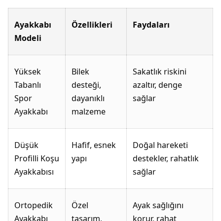
Ayakkabı
Özellikleri
Faydaları
Modeli
Yüksek
Bilek
Sakatlık riskini
Tabanlı
desteği,
azaltır, denge
Spor
dayanıklı
sağlar
Ayakkabı
malzeme
Düşük
Hafif, esnek
Doğal hareketi
Profilli Koşu
yapı
destekler, rahatlık
Ayakkabısı
sağlar
Ortopedik
Özel
Ayak sağlığını
Ayakkabı
tasarım,
korur, rahat