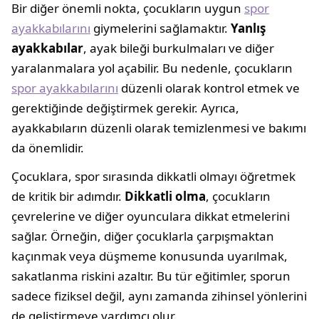
Bir diğer önemli nokta, çocukların uygun
spor
ayakkabılarını
giymelerini sağlamaktır.
Yanlış
ayakkabılar
, ayak bileği burkulmaları ve diğer
yaralanmalara yol açabilir. Bu nedenle, çocukların
spor ayakkabılarını
düzenli olarak kontrol etmek ve
gerektiğinde değiştirmek gerekir. Ayrıca,
ayakkabıların düzenli olarak temizlenmesi ve bakımı
da önemlidir.
Çocuklara, spor sırasında dikkatli olmayı öğretmek
de kritik bir adımdır.
Dikkatli olma
, çocukların
çevrelerine ve diğer oyunculara dikkat etmelerini
sağlar. Örneğin, diğer çocuklarla çarpışmaktan
kaçınmak veya düşmeme konusunda uyarılmak,
sakatlanma riskini azaltır. Bu tür eğitimler, sporun
sadece fiziksel değil, aynı zamanda zihinsel yönlerini
de geliştirmeye yardımcı olur.