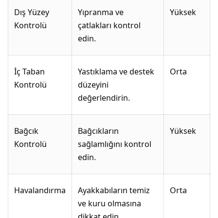
Dış Yüzey
Yıpranma ve
Yüksek
Kontrolü
çatlakları kontrol
edin.
İç Taban
Yastıklama ve destek
Orta
Kontrolü
düzeyini
değerlendirin.
Bağcık
Bağcıkların
Yüksek
Kontrolü
sağlamlığını kontrol
edin.
Havalandırma
Ayakkabıların temiz
Orta
ve kuru olmasına
dikkat edin.