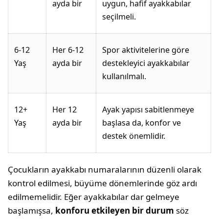
ayda bir
uygun, hafif ayakkabılar
seçilmeli.
6-12
Her 6-12
Spor aktivitelerine göre
Yaş
ayda bir
destekleyici ayakkabılar
kullanılmalı.
12+
Her 12
Ayak yapısı sabitlenmeye
Yaş
ayda bir
başlasa da, konfor ve
destek önemlidir.
Çocukların ayakkabı numaralarının düzenli olarak
kontrol edilmesi, büyüme dönemlerinde göz ardı
edilmemelidir. Eğer ayakkabılar dar gelmeye
başlamışsa,
konforu etkileyen bir durum
söz