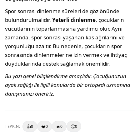
Spor sonrası dinlenme süreleri de göz önünde
bulundurulmalıdır.
Yeterli dinlenme
, çocukların
vücutlarının toparlanmasına yardımcı olur. Aynı
zamanda, spor sonrası yaşanan kas ağrılarını ve
yorgunluğu azaltır. Bu nedenle, çocukların spor
sonrasında dinlenmelerine izin vermek ve ihtiyaç
duyduklarında destek sağlamak önemlidir.
Bu yazı genel bilgilendirme amaçlıdır. Çocuğunuzun
ayak sağlığı ile ilgili konularda bir ortopedi uzmanına
danışmanızı öneririz.
👍
❤️
🔥
🤔
TEPKIN:
0
0
0
0