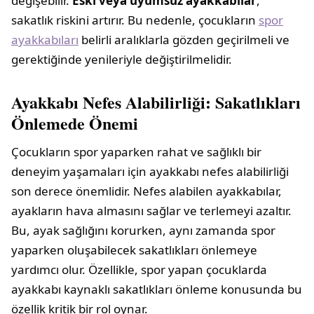
değişebilir.
Eski veya uyumsuz ayakkabılar
,
sakatlık riskini artırır. Bu nedenle, çocukların
spor
ayakkabıları
belirli aralıklarla gözden geçirilmeli ve
gerektiğinde yenileriyle değiştirilmelidir.
Ayakkabı Nefes Alabilirliği: Sakatlıkları
Önlemede Önemi
Çocukların spor yaparken rahat ve sağlıklı bir
deneyim yaşamaları için ayakkabı nefes alabilirliği
son derece önemlidir. Nefes alabilen ayakkabılar,
ayakların hava almasını sağlar ve terlemeyi azaltır.
Bu, ayak sağlığını korurken, aynı zamanda spor
yaparken oluşabilecek sakatlıkları önlemeye
yardımcı olur. Özellikle, spor yapan çocuklarda
ayakkabı kaynaklı sakatlıkları önleme konusunda bu
özellik kritik bir rol oynar.