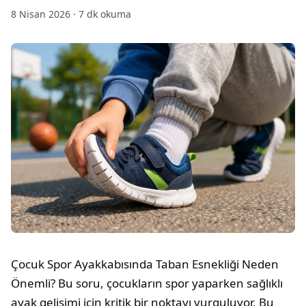
8 Nisan 2026
·
7
dk okuma
Çocuk Spor Ayakkabısında Taban Esnekliği Neden
Önemli? Bu soru, çocukların spor yaparken sağlıklı
ayak gelişimi için kritik bir noktayı vurguluyor. Bu