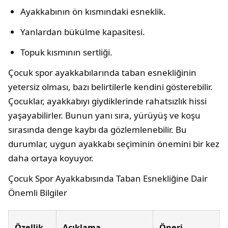
Ayakkabının ön kısmındaki esneklik.
Yanlardan bükülme kapasitesi.
Topuk kısmının sertliği.
Çocuk spor ayakkabılarında taban esnekliğinin
yetersiz olması, bazı belirtilerle kendini gösterebilir.
Çocuklar, ayakkabıyı giydiklerinde rahatsızlık hissi
yaşayabilirler. Bunun yanı sıra, yürüyüş ve koşu
sırasında denge kaybı da gözlemlenebilir. Bu
durumlar, uygun ayakkabı seçiminin önemini bir kez
daha ortaya koyuyor.
Çocuk Spor Ayakkabısında Taban Esnekliğine Dair
Önemli Bilgiler
Özellik
Açıklama
Öneri