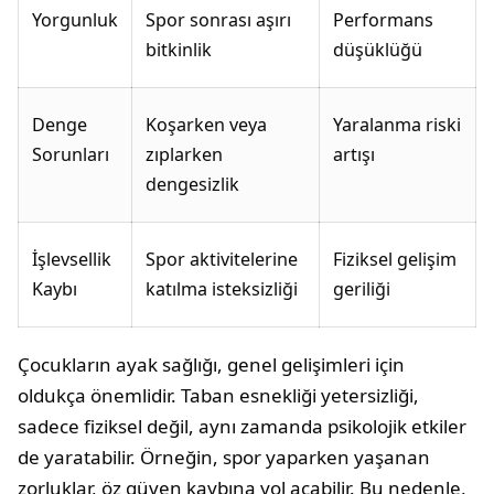
Yorgunluk
Spor sonrası aşırı
Performans
bitkinlik
düşüklüğü
Denge
Koşarken veya
Yaralanma riski
Sorunları
zıplarken
artışı
dengesizlik
İşlevsellik
Spor aktivitelerine
Fiziksel gelişim
Kaybı
katılma isteksizliği
geriliği
Çocukların ayak sağlığı, genel gelişimleri için
oldukça önemlidir. Taban esnekliği yetersizliği,
sadece fiziksel değil, aynı zamanda psikolojik etkiler
de yaratabilir. Örneğin, spor yaparken yaşanan
zorluklar, öz güven kaybına yol açabilir. Bu nedenle,