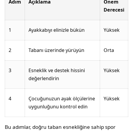
Adım
Açıklama
Önem
Derecesi
1
Ayakkabıyı elinizle bükün
Yüksek
2
Tabanı üzerinde yürüyün
Orta
3
Esneklik ve destek hissini
Yüksek
değerlendirin
4
Çocuğunuzun ayak ölçülerine
Yüksek
uygunluğunu kontrol edin
Bu adımlar, doğru taban esnekliğine sahip spor