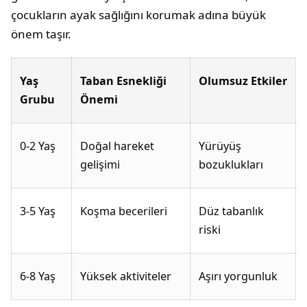
çocukların ayak sağlığını korumak adına büyük
önem taşır.
Yaş
Taban Esnekliği
Olumsuz Etkiler
Grubu
Önemi
0-2 Yaş
Doğal hareket
Yürüyüş
gelişimi
bozuklukları
3-5 Yaş
Koşma becerileri
Düz tabanlık
riski
6-8 Yaş
Yüksek aktiviteler
Aşırı yorgunluk