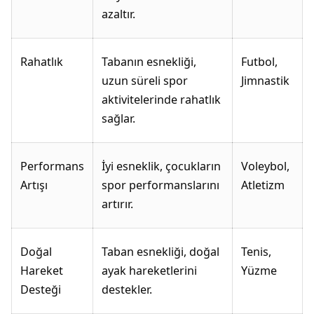
azaltır.
Rahatlık
Tabanın esnekliği,
Futbol,
uzun süreli spor
Jimnastik
aktivitelerinde rahatlık
sağlar.
Performans
İyi esneklik, çocukların
Voleybol,
Artışı
spor performanslarını
Atletizm
artırır.
Doğal
Taban esnekliği, doğal
Tenis,
Hareket
ayak hareketlerini
Yüzme
Desteği
destekler.