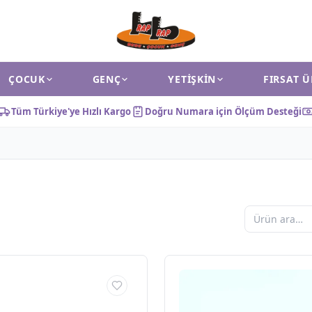
ÇOCUK
GENÇ
YETIŞKIN
FIRSAT 
Tüm Türkiye'ye Hızlı Kargo
Doğru Numara için Ölçüm Desteği