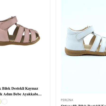
k Bilek Destekli Kaymaz
İlk Adım Bebe Ayakkabı
PERLINA
Ortopedik Bilek Destekli K