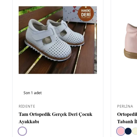
Son
1
adet
RIDENTE
PERLINA
Tam Ortopedik Gerçek Deri Çocuk
Ortopedi
Ayakkabı
Tabanlı 
pembe