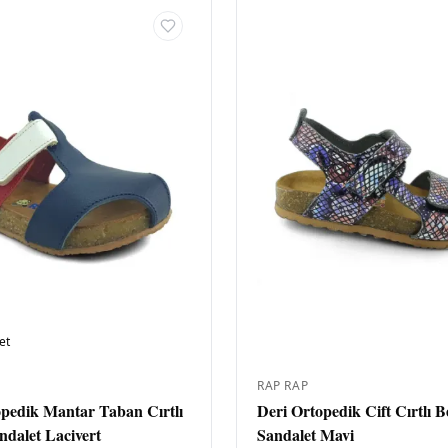
et
RAP RAP
opedik Mantar Taban Cırtlı
Deri Ortopedik Cift Cırtlı 
dalet Lacivert
Sandalet Mavi