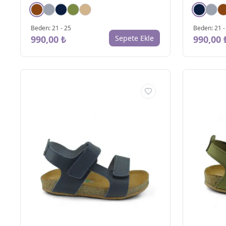
Beden
:
21
-
25
Beden
:
21
990,00 ₺
Sepete Ekle
990,00 