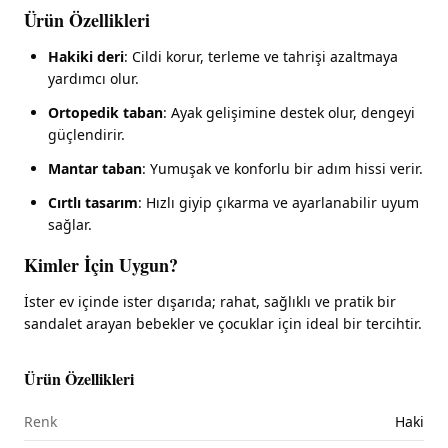
Ürün Özellikleri
Hakiki deri
: Cildi korur, terleme ve tahrişi azaltmaya
yardımcı olur.
Ortopedik taban
: Ayak gelişimine destek olur, dengeyi
güçlendirir.
Mantar taban
: Yumuşak ve konforlu bir adım hissi verir.
Cırtlı tasarım
: Hızlı giyip çıkarma ve ayarlanabilir uyum
sağlar.
Kimler İçin Uygun?
İster ev içinde ister dışarıda; rahat, sağlıklı ve pratik bir
sandalet arayan bebekler ve çocuklar için ideal bir tercihtir.
Ürün Özellikleri
Renk
Haki