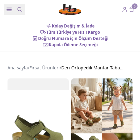
0
Kolay Değişim & İade
Tüm Türkiye'ye Hızlı Kargo
Doğru Numara için Ölçüm Desteği
Kapıda Ödeme Seçeneği
Ana sayfa
/
Fırsat Ürünleri
/
Deri Ortopedik Mantar Taban Cırtlı Bebek Sandalet Haki