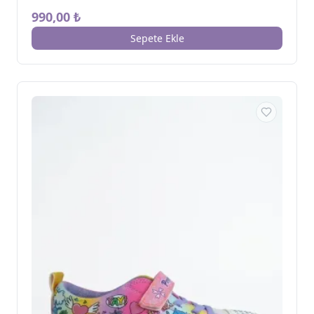
990,00 ₺
Sepete Ekle