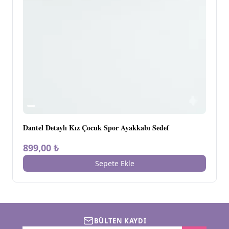
Dantel Detaylı Kız Çocuk Spor Ayakkabı Sedef
899,00 ₺
Sepete Ekle
BÜLTEN KAYDI