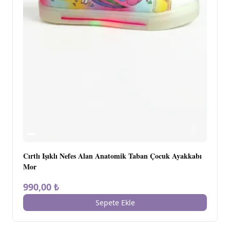
Cırtlı Işıklı Nefes Alan Anatomik Taban Çocuk Ayakkabı
Mor
990,00 ₺
Sepete Ekle