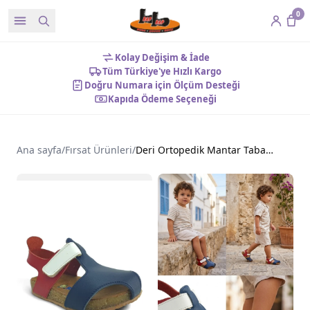
0
Kolay Değişim & İade
Tüm Türkiye'ye Hızlı Kargo
Doğru Numara için Ölçüm Desteği
Kapıda Ödeme Seçeneği
Ana sayfa
/
Fırsat Ürünleri
/
Deri Ortopedik Mantar Taban Cırtlı Bebek Sandalet Lacivert