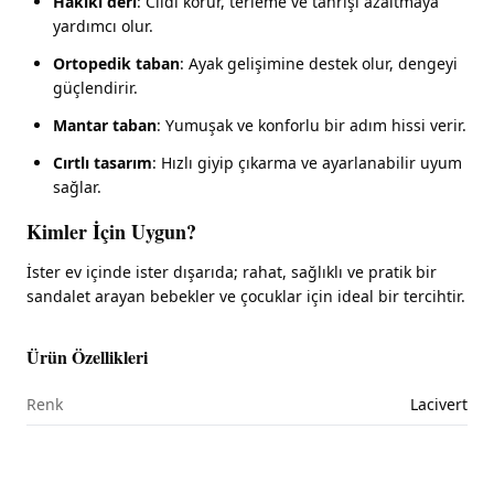
Hakiki deri
: Cildi korur, terleme ve tahrişi azaltmaya
yardımcı olur.
Ortopedik taban
: Ayak gelişimine destek olur, dengeyi
güçlendirir.
Mantar taban
: Yumuşak ve konforlu bir adım hissi verir.
Cırtlı tasarım
: Hızlı giyip çıkarma ve ayarlanabilir uyum
sağlar.
Kimler İçin Uygun?
İster ev içinde ister dışarıda; rahat, sağlıklı ve pratik bir
sandalet arayan bebekler ve çocuklar için ideal bir tercihtir.
Ürün Özellikleri
Renk
Lacivert