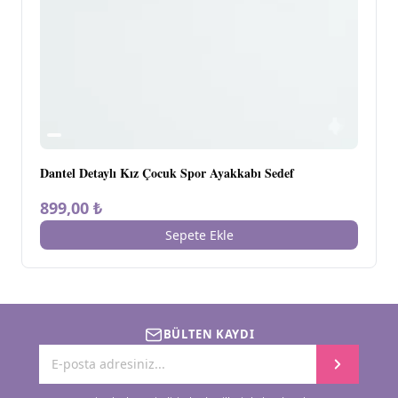
Dantel Detaylı Kız Çocuk Spor Ayakkabı Sedef
899,00 ₺
Sepete Ekle
BÜLTEN KAYDI