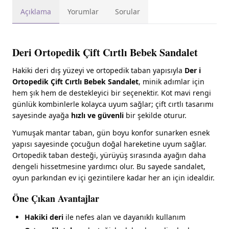
Açıklama
Yorumlar
Sorular
Deri Ortopedik Çift Cırtlı Bebek Sandalet
Hakiki deri dış yüzeyi ve ortopedik taban yapısıyla
Der i
Ortopedik Çift Cırtlı Bebek Sandalet
, minik adımlar için
hem şık hem de destekleyici bir seçenektir. Kot mavi rengi
günlük kombinlerle kolayca uyum sağlar; çift cırtlı tasarımı
sayesinde ayağa
hızlı ve güvenli
bir şekilde oturur.
Yumuşak mantar taban, gün boyu konfor sunarken esnek
yapısı sayesinde çocuğun doğal hareketine uyum sağlar.
Ortopedik taban desteği, yürüyüş sırasında ayağın daha
dengeli hissetmesine yardımcı olur. Bu sayede sandalet,
oyun parkından ev içi gezintilere kadar her an için idealdir.
Öne Çıkan Avantajlar
Hakiki deri
ile nefes alan ve dayanıklı kullanım