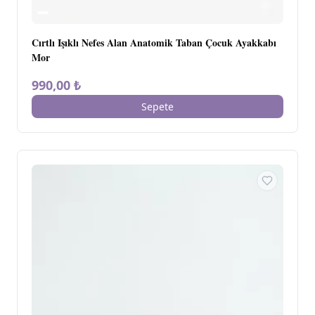
Cırtlı Işıklı Nefes Alan Anatomik Taban Çocuk Ayakkabı
Mor
990,00 ₺
Sepete