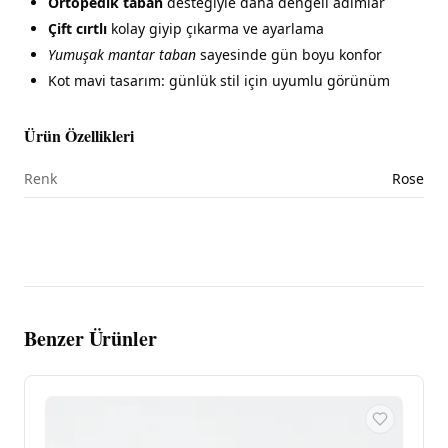
Ortopedik taban
desteğiyle daha dengeli adımlar
Çift cırtlı
kolay giyip çıkarma ve ayarlama
Yumuşak mantar taban
sayesinde gün boyu konfor
Kot mavi tasarım: günlük stil için uyumlu görünüm
Ürün Özellikleri
Renk
Rose
Benzer Ürünler