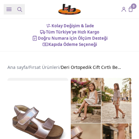
0
Kolay Değişim & İade
Tüm Türkiye'ye Hızlı Kargo
Doğru Numara için Ölçüm Desteği
Kapıda Ödeme Seçeneği
Ana sayfa
/
Fırsat Ürünleri
/
Deri Ortopedik Cift Cırtlı Bebek Sandalet Rose