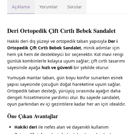
Açıklama
Yorumlar
Sorular
Deri Ortopedik Çift Cırtlı Bebek Sandalet
Hakiki deri dış yüzeyi ve ortopedik taban yapısıyla
Der i
Ortopedik Çift Cırtlı Bebek Sandalet
, minik adımlar için
hem şık hem de destekleyici bir seçenektir. Kot mavi rengi
günlük kombinlerle kolayca uyum sağlar; çift cırtlı tasarımı
sayesinde ayağa
hızlı ve güvenli
bir şekilde oturur.
Yumuşak mantar taban, gün boyu konfor sunarken esnek
yapısı sayesinde çocuğun doğal hareketine uyum sağlar.
Ortopedik taban desteği, yürüyüş sırasında ayağın daha
dengeli hissetmesine yardımcı olur. Bu sayede sandalet,
oyun parkından ev içi gezintilere kadar her an için idealdir.
Öne Çıkan Avantajlar
Hakiki deri
ile nefes alan ve dayanıklı kullanım