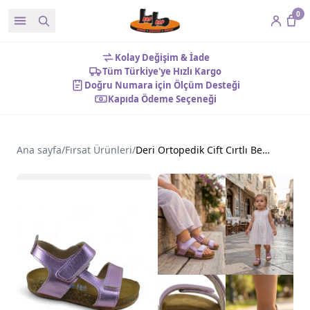
0
Kolay Değişim & İade
Tüm Türkiye'ye Hızlı Kargo
Doğru Numara için Ölçüm Desteği
Kapıda Ödeme Seçeneği
Ana sayfa
/
Fırsat Ürünleri
/
Deri Ortopedik Cift Cırtlı Bebek Sandalet Pembe