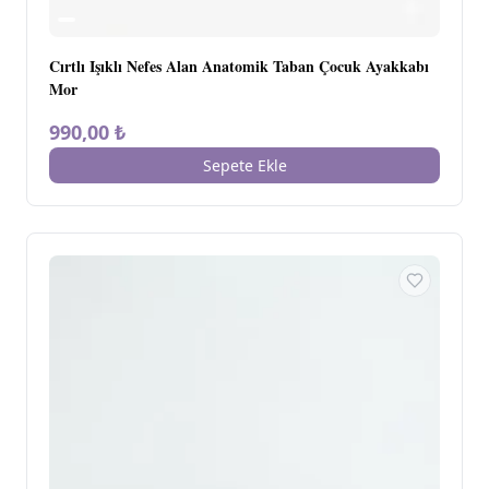
Cırtlı Işıklı Nefes Alan Anatomik Taban Çocuk Ayakkabı
Mor
990,00 ₺
Sepete Ekle