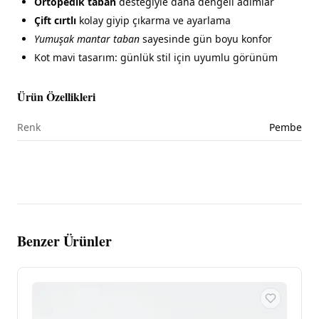
Ortopedik taban
desteğiyle daha dengeli adımlar
Çift cırtlı
kolay giyip çıkarma ve ayarlama
Yumuşak mantar taban
sayesinde gün boyu konfor
Kot mavi tasarım: günlük stil için uyumlu görünüm
Ürün Özellikleri
Renk
Pembe
Benzer Ürünler