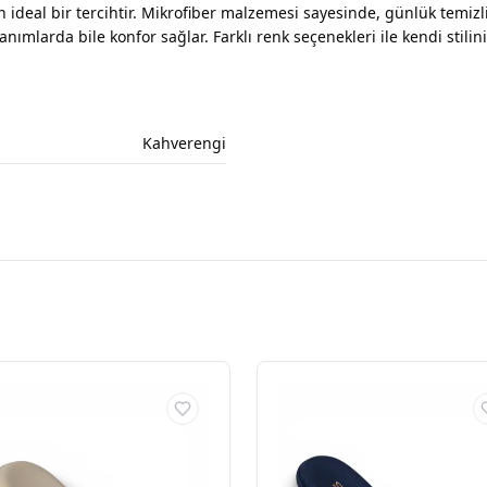
n ideal bir tercihtir. Mikrofiber malzemesi sayesinde, günlük temizlik
nımlarda bile konfor sağlar. Farklı renk seçenekleri ile kendi stili
Kahverengi