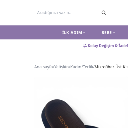
İLK ADIM
BEBE
Kolay Değişim & İade
Ana sayfa
/
Yetişkin
/
Kadın
/
Terlik
/