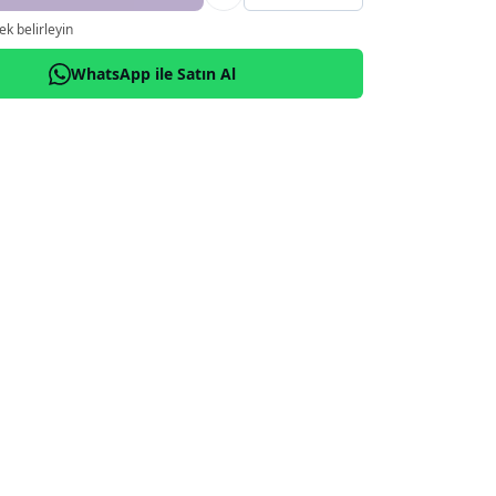
k belirleyin
WhatsApp ile Satın Al