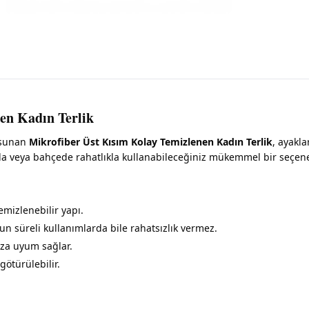
en Kadın Terlik
a sunan
Mikrofiber Üst Kısım Kolay Temizlenen Kadın Terlik
, ayakla
ajda veya bahçede rahatlıkla kullanabileceğiniz mükemmel bir seçene
mizlenebilir yapı.
 süreli kullanımlarda bile rahatsızlık vermez.
nıza uyum sağlar.
 götürülebilir.