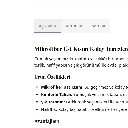
Açıklama
Yorumlar
Sorular
Mikrofiber Üst Kısım Kolay Temizlen
Günlük yaşamınızda konforu ve şıklığı bir arad
terlik, hafif yapısı ve şık görünümü ile evde, pl
Ürün Özellikleri
Mikrofiber Üst Kısım:
Su geçirmez ve kolay te
Konforlu Taban:
Yumuşak ve esnek taban, uzun
Şık Tasarım:
Farklı renk seçenekleri ile tarzı
Hafiflik:
Kolay taşınabilir özelliği ile her yere
Avantajları