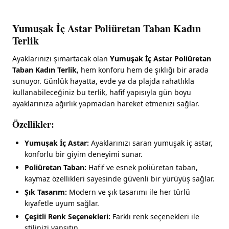
Yumuşak İç Astar Poliüretan Taban Kadın
Terlik
Ayaklarınızı şımartacak olan
Yumuşak İç Astar Poliüretan
Taban Kadın Terlik
, hem konforu hem de şıklığı bir arada
sunuyor. Günlük hayatta, evde ya da plajda rahatlıkla
kullanabileceğiniz bu terlik, hafif yapısıyla gün boyu
ayaklarınıza ağırlık yapmadan hareket etmenizi sağlar.
Özellikler:
Yumuşak İç Astar:
Ayaklarınızı saran yumuşak iç astar,
konforlu bir giyim deneyimi sunar.
Poliüretan Taban:
Hafif ve esnek poliüretan taban,
kaymaz özellikleri sayesinde güvenli bir yürüyüş sağlar.
Şık Tasarım:
Modern ve şık tasarımı ile her türlü
kıyafetle uyum sağlar.
Çeşitli Renk Seçenekleri:
Farklı renk seçenekleri ile
stilinizi yansıtın.