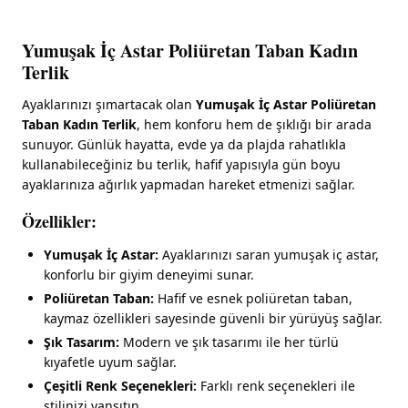
Yumuşak İç Astar Poliüretan Taban Kadın
Terlik
Ayaklarınızı şımartacak olan
Yumuşak İç Astar Poliüretan
Taban Kadın Terlik
, hem konforu hem de şıklığı bir arada
sunuyor. Günlük hayatta, evde ya da plajda rahatlıkla
kullanabileceğiniz bu terlik, hafif yapısıyla gün boyu
ayaklarınıza ağırlık yapmadan hareket etmenizi sağlar.
Özellikler:
Yumuşak İç Astar:
Ayaklarınızı saran yumuşak iç astar,
konforlu bir giyim deneyimi sunar.
Poliüretan Taban:
Hafif ve esnek poliüretan taban,
kaymaz özellikleri sayesinde güvenli bir yürüyüş sağlar.
Şık Tasarım:
Modern ve şık tasarımı ile her türlü
kıyafetle uyum sağlar.
Çeşitli Renk Seçenekleri:
Farklı renk seçenekleri ile
stilinizi yansıtın.