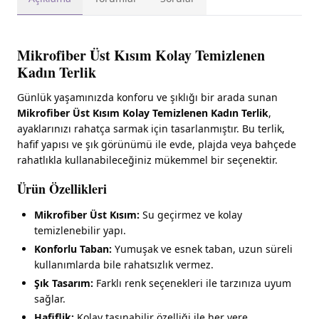
Mikrofiber Üst Kısım Kolay Temizlenen
Kadın Terlik
Günlük yaşamınızda konforu ve şıklığı bir arada sunan
Mikrofiber Üst Kısım Kolay Temizlenen Kadın Terlik
,
ayaklarınızı rahatça sarmak için tasarlanmıştır. Bu terlik,
hafif yapısı ve şık görünümü ile evde, plajda veya bahçede
rahatlıkla kullanabileceğiniz mükemmel bir seçenektir.
Ürün Özellikleri
Mikrofiber Üst Kısım:
Su geçirmez ve kolay
temizlenebilir yapı.
Konforlu Taban:
Yumuşak ve esnek taban, uzun süreli
kullanımlarda bile rahatsızlık vermez.
Şık Tasarım:
Farklı renk seçenekleri ile tarzınıza uyum
sağlar.
Hafiflik:
Kolay taşınabilir özelliği ile her yere