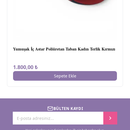
Yumuşak İç Astar Poliüretan Taban Kadın Terlik Kırmızı
1.800,00 ₺
Sepete Ekle
BÜLTEN KAYDI