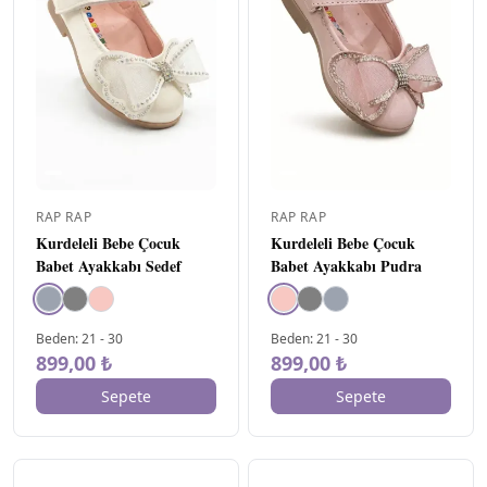
RAP RAP
RAP RAP
Kurdeleli Bebe Çocuk
Kurdeleli Bebe Çocuk
Babet Ayakkabı Sedef
Babet Ayakkabı Pudra
Beden
:
21
-
30
Beden
:
21
-
30
899,00 ₺
899,00 ₺
Sepete
Sepete