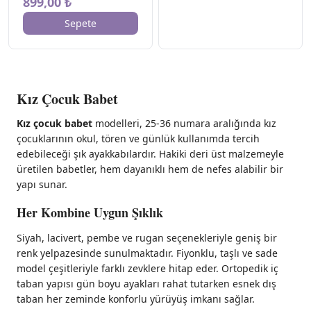
899,00 ₺
Sepete
Kız Çocuk Babet
Kız çocuk babet
modelleri, 25-36 numara aralığında kız
çocuklarının okul, tören ve günlük kullanımda tercih
edebileceği şık ayakkabılardır. Hakiki deri üst malzemeyle
üretilen babetler, hem dayanıklı hem de nefes alabilir bir
yapı sunar.
Her Kombine Uygun Şıklık
Siyah, lacivert, pembe ve rugan seçenekleriyle geniş bir
renk yelpazesinde sunulmaktadır. Fiyonklu, taşlı ve sade
model çeşitleriyle farklı zevklere hitap eder. Ortopedik iç
taban yapısı gün boyu ayakları rahat tutarken esnek dış
taban her zeminde konforlu yürüyüş imkanı sağlar.