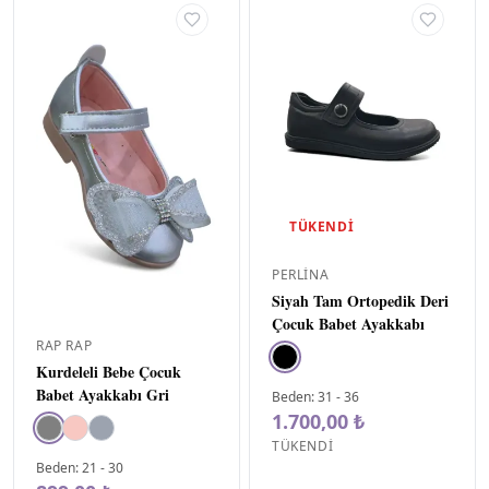
TÜKENDI
PERLINA
Siyah Tam Ortopedik Deri
Çocuk Babet Ayakkabı
RAP RAP
Kurdeleli Bebe Çocuk
Babet Ayakkabı Gri
Beden
:
31
-
36
1.700,00 ₺
TÜKENDI
Beden
:
21
-
30