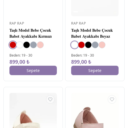
RAP RAP
RAP RAP
Taşlı Model Bebe Çocuk
Taşlı Model Bebe Çocuk
Babet Ayakkabı Kırmızı
Babet Ayakkabı Beyaz
Beden
:
19
-
30
Beden
:
19
-
30
899,00 ₺
899,00 ₺
Sepete
Sepete