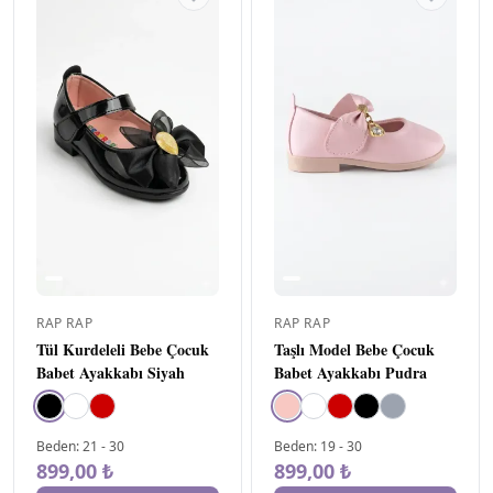
RAP RAP
RAP RAP
Tül Kurdeleli Bebe Çocuk
Taşlı Model Bebe Çocuk
Babet Ayakkabı Siyah
Babet Ayakkabı Pudra
Beden
:
21
-
30
Beden
:
19
-
30
899,00 ₺
899,00 ₺