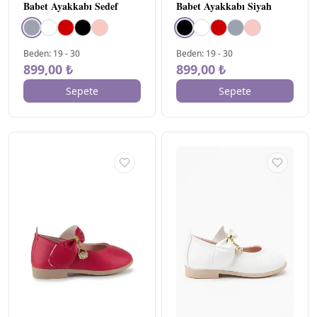
Babet Ayakkabı Sedef
Babet Ayakkabı Siyah
Beden
:
19
-
30
Beden
:
19
-
30
899,00 ₺
899,00 ₺
Sepete
Sepete