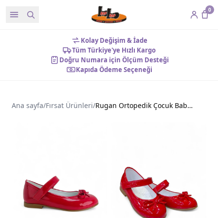
0
Kolay Değişim & İade
Tüm Türkiye'ye Hızlı Kargo
Doğru Numara için Ölçüm Desteği
Kapıda Ödeme Seçeneği
Ana sayfa
/
Fırsat Ürünleri
/
Rugan Ortopedik Çocuk Babet Ayakkabı Kırmızı