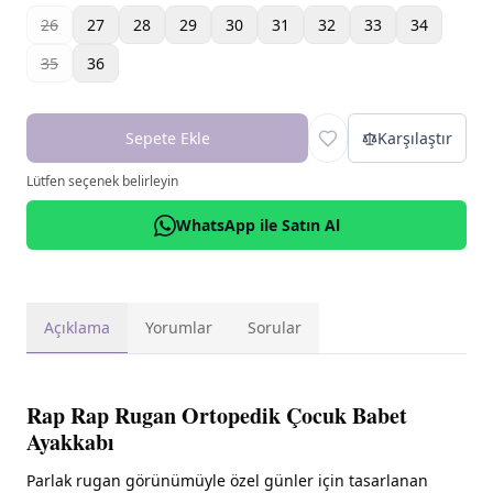
26
27
28
29
30
31
32
33
34
35
36
Sepete Ekle
Karşılaştır
Lütfen seçenek belirleyin
WhatsApp ile Satın Al
Açıklama
Yorumlar
Sorular
Rap Rap Rugan Ortopedik Çocuk Babet
Ayakkabı
Parlak rugan görünümüyle özel günler için tasarlanan