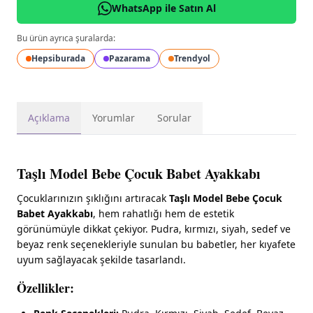
WhatsApp ile Satın Al
Bu ürün ayrıca şuralarda:
Hepsiburada
Pazarama
Trendyol
Açıklama
Yorumlar
Sorular
Taşlı Model Bebe Çocuk Babet Ayakkabı
Çocuklarınızın şıklığını artıracak
Taşlı Model Bebe Çocuk
Babet Ayakkabı
, hem rahatlığı hem de estetik
görünümüyle dikkat çekiyor. Pudra, kırmızı, siyah, sedef ve
beyaz renk seçenekleriyle sunulan bu babetler, her kıyafete
uyum sağlayacak şekilde tasarlandı.
Özellikler: