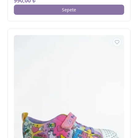
990,00 ₺
Sepete