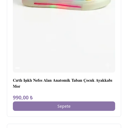
Cırtlı Işıklı Nefes Alan Anatomik Taban Çocuk Ayakkabı
Mor
990,00 ₺
Sepete