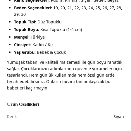
Renk Seçenekleri:
Pudra, Kırmızı, Siyah, Sedef, Beyaz
Beden Seçenekleri:
19, 20, 21, 22, 23, 24, 25, 26, 27, 28,
29, 30
Topuk Tipi:
Düz Topuklu
Topuk Boyu:
Kısa Topuklu (1-4 cm)
Menşei:
Türkiye
Cinsiyet:
Kadın / Kız
Yaş Grubu:
Bebek & Çocuk
Yumuşak tabanı ve kaliteli malzemesi ile gün boyu rahatlık
sağlar. Çocuklarınızın adımlarında güvenle yürümeleri için
tasarlandı. Hem günlük kullanımda hem özel günlerde
tercih edebilirsiniz. Onların tarzını tamamlayacak bu
babetleri kaçırmayın!
Ürün Özellikleri
Renk
Siyah