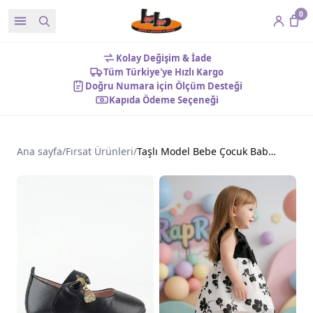
0
Kolay Değişim & İade
Tüm Türkiye'ye Hızlı Kargo
Doğru Numara için Ölçüm Desteği
Kapıda Ödeme Seçeneği
Ana sayfa
/
Fırsat Ürünleri
/
Taşlı Model Bebe Çocuk Babet Ayakkabı Siyah