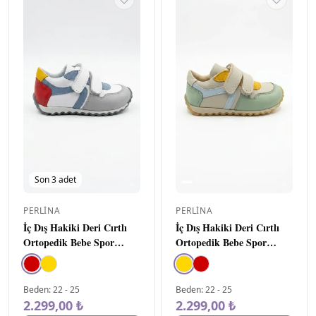
Son
3
adet
PERLINA
PERLINA
İç Dış Hakiki Deri Cırtlı
İç Dış Hakiki Deri Cırtlı
Ortopedik Bebe Spor
Ortopedik Bebe Spor
Ayakkabı Kırmızı
Ayakkabı Sarı
Beden
:
22
-
25
Beden
:
22
-
25
2.299,00 ₺
2.299,00 ₺