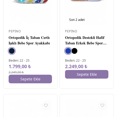
Son
2
adet
PEPINO
PEPINO
Ortopedik İç Taban Cırtlı
Ortopedik Destekli Hafif
Işıklı Bebe Spor Ayakkabı
Taban Erkek Bebe Spor
Ayakkabı Mavi
Beden
:
22
-
25
Beden
:
22
-
25
1.799,00 ₺
2.249,00 ₺
2.249,00 ₺
Sepete Ekle
Sepete Ekle