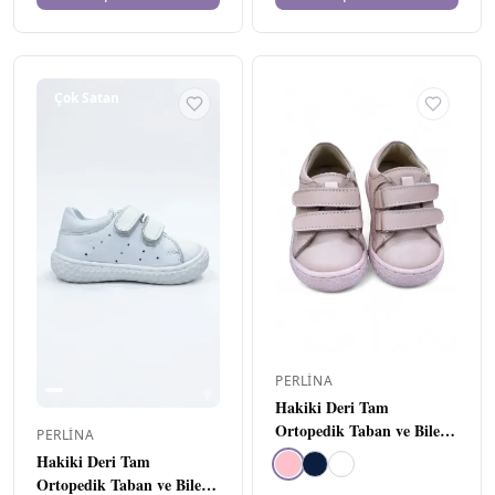
Çok Satan
Çok Satan
PERLINA
Hakiki Deri Tam
Ortopedik Taban ve Bilek
PERLINA
Destekli Bebe Ayakkabı
Hakiki Deri Tam
Pembe
Ortopedik Taban ve Bilek