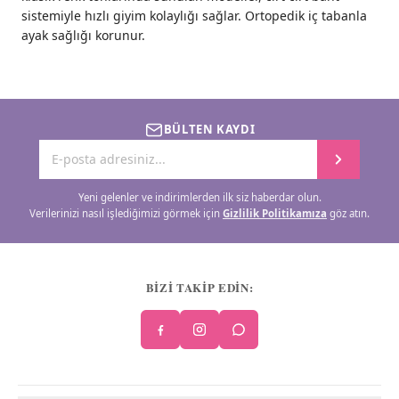
sistemiyle hızlı giyim kolaylığı sağlar. Ortopedik iç tabanla
ayak sağlığı korunur.
BÜLTEN KAYDI
Yeni gelenler ve indirimlerden ilk siz haberdar olun.
Verilerinizi nasıl işlediğimizi görmek için
Gizlilik Politikamıza
göz atın.
BİZİ TAKİP EDİN: