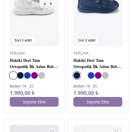
Son
3
adet
Son
3
adet
PERLINA
PERLINA
Hakiki Deri Tam
Hakiki Deri Tam
Ortopedik İlk Adım Bebe
Ortopedik İlk Adım Bebe
Ayakkabı Beyaz
Ayakkabı Lacivert
Beden
:
19
-
25
Beden
:
19
-
25
1.990,00 ₺
1.990,00 ₺
Sepete Ekle
Sepete Ekle