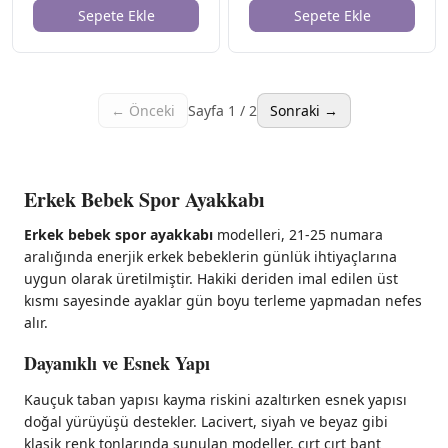
Sepete Ekle
Sepete Ekle
← Önceki
Sayfa
1
/
2
Sonraki →
Erkek Bebek Spor Ayakkabı
Erkek bebek spor ayakkabı
modelleri, 21-25 numara
aralığında enerjik erkek bebeklerin günlük ihtiyaçlarına
uygun olarak üretilmiştir. Hakiki deriden imal edilen üst
kısmı sayesinde ayaklar gün boyu terleme yapmadan nefes
alır.
Dayanıklı ve Esnek Yapı
Kauçuk taban yapısı kayma riskini azaltırken esnek yapısı
doğal yürüyüşü destekler. Lacivert, siyah ve beyaz gibi
klasik renk tonlarında sunulan modeller, cırt cırt bant