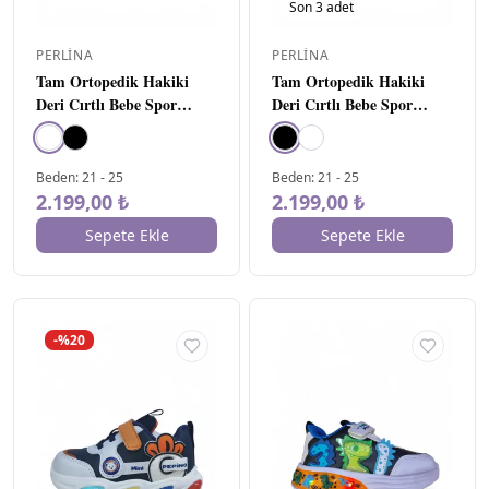
Son
3
adet
PERLINA
PERLINA
Tam Ortopedik Hakiki
Tam Ortopedik Hakiki
Deri Cırtlı Bebe Spor
Deri Cırtlı Bebe Spor
Ayakkabı Beyaz
Ayakkabı Siyah
Beden
:
21
-
25
Beden
:
21
-
25
2.199,00 ₺
2.199,00 ₺
Sepete Ekle
Sepete Ekle
-%20