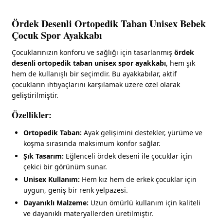
Ördek Desenli Ortopedik Taban Unisex Bebek
Çocuk Spor Ayakkabı
Çocuklarınızın konforu ve sağlığı için tasarlanmış
ördek
desenli ortopedik taban unisex spor ayakkabı
, hem şık
hem de kullanışlı bir seçimdir. Bu ayakkabılar, aktif
çocukların ihtiyaçlarını karşılamak üzere özel olarak
geliştirilmiştir.
Özellikler:
Ortopedik Taban:
Ayak gelişimini destekler, yürüme ve
koşma sırasında maksimum konfor sağlar.
Şık Tasarım:
Eğlenceli ördek deseni ile çocuklar için
çekici bir görünüm sunar.
Unisex Kullanım:
Hem kız hem de erkek çocuklar için
uygun, geniş bir renk yelpazesi.
Dayanıklı Malzeme:
Uzun ömürlü kullanım için kaliteli
ve dayanıklı materyallerden üretilmiştir.