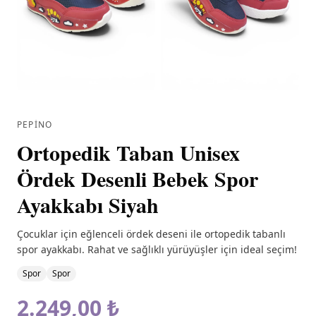
PEPINO
Ortopedik Taban Unisex
Ördek Desenli Bebek Spor
Ayakkabı Siyah
Çocuklar için eğlenceli ördek deseni ile ortopedik tabanlı
spor ayakkabı. Rahat ve sağlıklı yürüyüşler için ideal seçim!
Spor
Spor
2.249,00 ₺