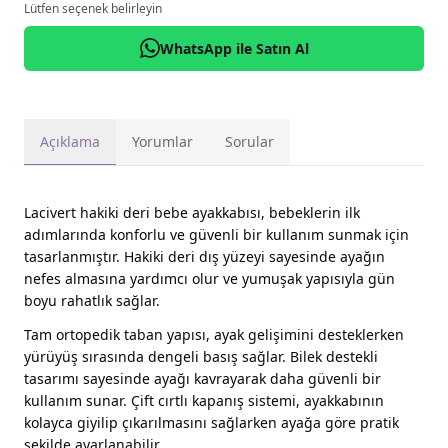
Lütfen seçenek belirleyin
WhatsApp ile Satın Al
Açıklama
Yorumlar
Sorular
Lacivert hakiki deri bebe ayakkabısı, bebeklerin ilk
adımlarında konforlu ve güvenli bir kullanım sunmak için
tasarlanmıştır. Hakiki deri dış yüzeyi sayesinde ayağın
nefes almasına yardımcı olur ve yumuşak yapısıyla gün
boyu rahatlık sağlar.
Tam ortopedik taban yapısı, ayak gelişimini desteklerken
yürüyüş sırasında dengeli basış sağlar. Bilek destekli
tasarımı sayesinde ayağı kavrayarak daha güvenli bir
kullanım sunar. Çift cırtlı kapanış sistemi, ayakkabının
kolayca giyilip çıkarılmasını sağlarken ayağa göre pratik
şekilde ayarlanabilir.