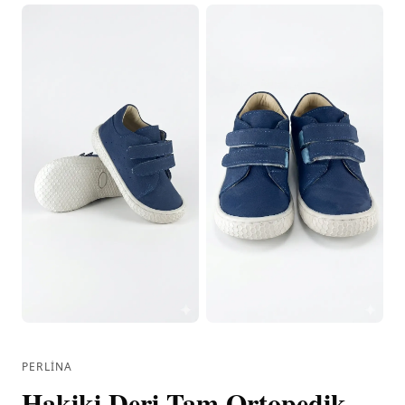
PERLINA
Hakiki Deri Tam Ortopedik