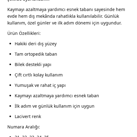
Kaymayı azaltmaya yardımcı esnek tabanı sayesinde hem
evde hem dış mekânda rahatlıkla kullanılabilir. Günlük
kullanım, özel günler ve ilk adım dönemi için uygundur.
Ürün Özellikleri:
Hakiki deri dış yüzey
Tam ortopedik taban
Bilek destekli yapı
Çift cırtlı kolay kullanım
Yumuşak ve rahat iç yapı
Kaymayı azaltmaya yardımcı esnek taban
İlk adım ve günlük kullanım için uygun
Lacivert renk
Numara Aralığı: