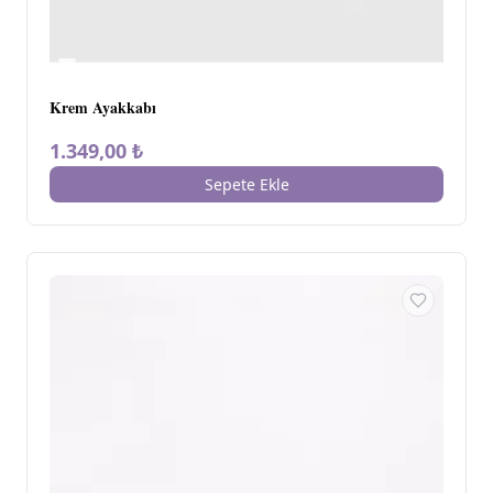
Krem Ayakkabı
1.349,00 ₺
Sepete Ekle