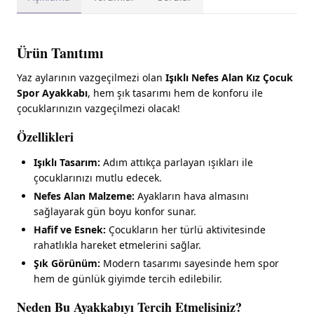
Ürün Tanıtımı
Yaz aylarının vazgeçilmezi olan
Işıklı Nefes Alan Kız Çocuk
Spor Ayakkabı
, hem şık tasarımı hem de konforu ile
çocuklarınızın vazgeçilmezi olacak!
Özellikleri
Işıklı Tasarım:
Adım attıkça parlayan ışıkları ile
çocuklarınızı mutlu edecek.
Nefes Alan Malzeme:
Ayakların hava almasını
sağlayarak gün boyu konfor sunar.
Hafif ve Esnek:
Çocukların her türlü aktivitesinde
rahatlıkla hareket etmelerini sağlar.
Şık Görünüm:
Modern tasarımı sayesinde hem spor
hem de günlük giyimde tercih edilebilir.
Neden Bu Ayakkabıyı Tercih Etmelisiniz?