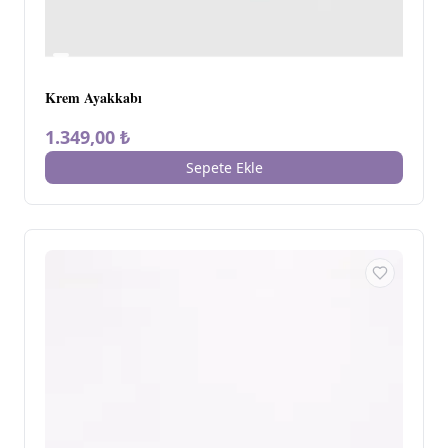
Krem Ayakkabı
1.349,00 ₺
Sepete Ekle