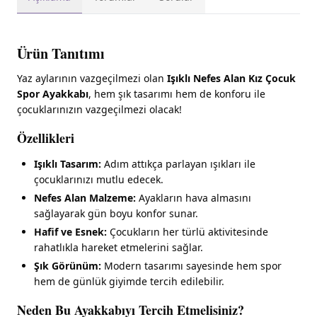
Ürün Tanıtımı
Yaz aylarının vazgeçilmezi olan
Işıklı Nefes Alan Kız Çocuk
Spor Ayakkabı
, hem şık tasarımı hem de konforu ile
çocuklarınızın vazgeçilmezi olacak!
Özellikleri
Işıklı Tasarım:
Adım attıkça parlayan ışıkları ile
çocuklarınızı mutlu edecek.
Nefes Alan Malzeme:
Ayakların hava almasını
sağlayarak gün boyu konfor sunar.
Hafif ve Esnek:
Çocukların her türlü aktivitesinde
rahatlıkla hareket etmelerini sağlar.
Şık Görünüm:
Modern tasarımı sayesinde hem spor
hem de günlük giyimde tercih edilebilir.
Neden Bu Ayakkabıyı Tercih Etmelisiniz?