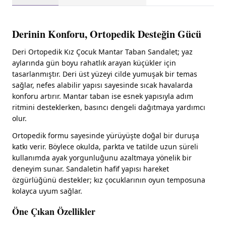
Derinin Konforu, Ortopedik Desteğin Gücü
Deri Ortopedik Kız Çocuk Mantar Taban Sandalet; yaz
aylarında gün boyu rahatlık arayan küçükler için
tasarlanmıştır. Deri üst yüzeyi cilde yumuşak bir temas
sağlar, nefes alabilir yapısı sayesinde sıcak havalarda
konforu artırır. Mantar taban ise esnek yapısıyla adım
ritmini desteklerken, basıncı dengeli dağıtmaya yardımcı
olur.
Ortopedik formu sayesinde yürüyüşte doğal bir duruşa
katkı verir. Böylece okulda, parkta ve tatilde uzun süreli
kullanımda ayak yorgunluğunu azaltmaya yönelik bir
deneyim sunar. Sandaletin hafif yapısı hareket
özgürlüğünü destekler; kız çocuklarının oyun temposuna
kolayca uyum sağlar.
Öne Çıkan Özellikler