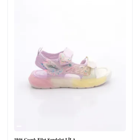
1946 Çocuk Filet Sandalet LİLA