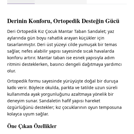
Derinin Konforu, Ortopedik Desteğin Gücü
Deri Ortopedik Kız Çocuk Mantar Taban Sandalet; yaz
aylarında gün boyu rahatlık arayan küçükler için
tasarlanmıştır. Deri üst yüzeyi cilde yumuşak bir temas
sağlar, nefes alabilir yapısı sayesinde sıcak havalarda
konforu artırır. Mantar taban ise esnek yapısıyla adım
ritmini desteklerken, basıncı dengeli dağıtmaya yardımcı
olur.
Ortopedik formu sayesinde yürüyüşte doğal bir duruşa
katkı verir. Böylece okulda, parkta ve tatilde uzun süreli
kullanımda ayak yorgunluğunu azaltmaya yönelik bir
deneyim sunar. Sandaletin hafif yapısı hareket
özgürlüğünü destekler; kız çocuklarının oyun temposuna
kolayca uyum sağlar.
Öne Çıkan Özellikler