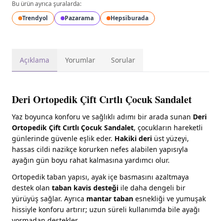
Bu ürün ayrıca şuralarda:
Trendyol
Pazarama
Hepsiburada
Açıklama
Yorumlar
Sorular
Deri Ortopedik Çift Cırtlı Çocuk Sandalet
Yaz boyunca konforu ve sağlıklı adımı bir arada sunan
Deri
Ortopedik Çift Cırtlı Çocuk Sandalet
, çocukların hareketli
günlerinde güvenle eşlik eder.
Hakiki deri
üst yüzeyi,
hassas cildi nazikçe korurken nefes alabilen yapısıyla
ayağın gün boyu rahat kalmasına yardımcı olur.
Ortopedik taban yapısı, ayak içe basmasını azaltmaya
destek olan
taban kavis desteği
ile daha dengeli bir
yürüyüş sağlar. Ayrıca
mantar taban
esnekliği ve yumuşak
hissiyle konforu artırır; uzun süreli kullanımda bile ayağı
yormadan destekler.