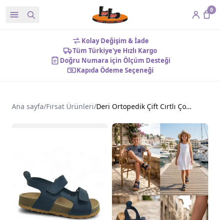
0
Kolay Değişim & İade
Tüm Türkiye'ye Hızlı Kargo
Doğru Numara için Ölçüm Desteği
Kapıda Ödeme Seçeneği
Ana sayfa
/
Fırsat Ürünleri
/
Deri Ortopedik Çift Cırtlı Çocuk Sandalet Lacivert