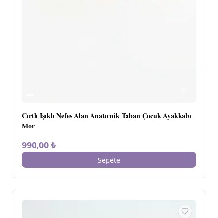
Cırtlı Işıklı Nefes Alan Anatomik Taban Çocuk Ayakkabı
Mor
990,00 ₺
Sepete