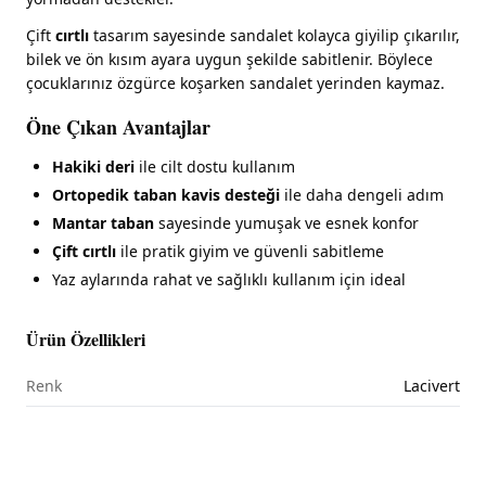
Çift
cırtlı
tasarım sayesinde sandalet kolayca giyilip çıkarılır,
bilek ve ön kısım ayara uygun şekilde sabitlenir. Böylece
çocuklarınız özgürce koşarken sandalet yerinden kaymaz.
Öne Çıkan Avantajlar
Hakiki deri
ile cilt dostu kullanım
Ortopedik taban kavis desteği
ile daha dengeli adım
Mantar taban
sayesinde yumuşak ve esnek konfor
Çift cırtlı
ile pratik giyim ve güvenli sabitleme
Yaz aylarında rahat ve sağlıklı kullanım için ideal
Ürün Özellikleri
Renk
Lacivert