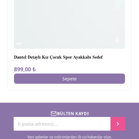
Dantel Detaylı Kız Çocuk Spor Ayakkabı Sedef
899,00 ₺
Sepete
BÜLTEN KAYDI
Yeni gelenler ve indirimlerden ilk siz haberdar olun.