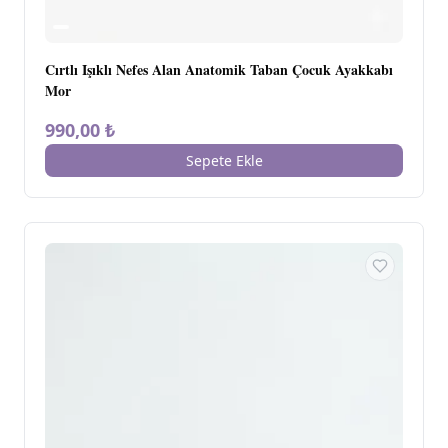
Cırtlı Işıklı Nefes Alan Anatomik Taban Çocuk Ayakkabı
Mor
990,00 ₺
Sepete Ekle