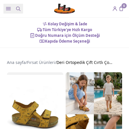
0
Kolay Değişim & İade
Tüm Türkiye'ye Hızlı Kargo
Doğru Numara için Ölçüm Desteği
Kapıda Ödeme Seçeneği
Ana sayfa
/
Fırsat Ürünleri
/
Deri Ortopedik Çift Cırtlı Çocuk Sandalet Hardal