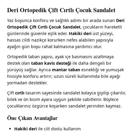
Deri Ortopedik Çift Cırtlı Çocuk Sandalet
Yaz boyunca konforu ve sağlıklı adımı bir arada sunan
Deri
Ortopedik Çift Cırtlı Çocuk Sandalet
, çocukların hareketli
günlerinde güvenle eşlik eder.
Hakiki deri
üst yüzeyi,
hassas cildi nazikçe korurken nefes alabilen yapısıyla
ayağın gün boyu rahat kalmasına yardımcı olur.
Ortopedik taban yapısı, ayak içe basmasını azaltmaya
destek olan
taban kavis desteği
ile daha dengeli bir
yürüyüş sağlar. Ayrıca
mantar taban
esnekliği ve yumuşak
hissiyle konforu artırır; uzun süreli kullanımda bile ayağı
yormadan destekler.
Çift
cırtlı
tasarım sayesinde sandalet kolayca giyilip çıkarılır,
bilek ve ön kısım ayara uygun şekilde sabitlenir. Böylece
çocuklarınız özgürce koşarken sandalet yerinden kaymaz.
Öne Çıkan Avantajlar
Hakiki deri
ile cilt dostu kullanım