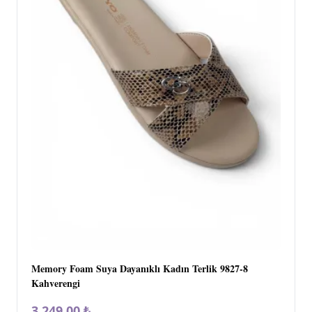
Memory Foam Suya Dayanıklı Kadın Terlik 9827-8
Kahverengi
3.249,00 ₺