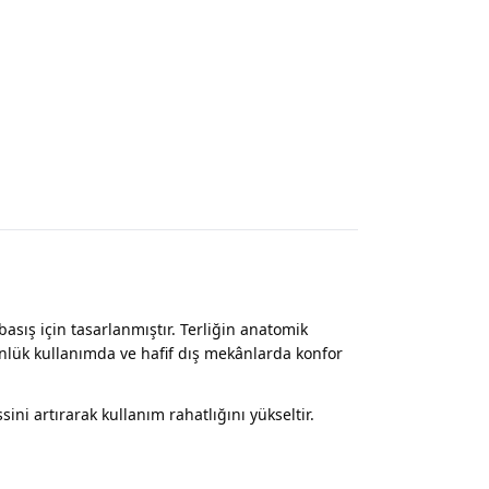
basış için tasarlanmıştır. Terliğin anatomik
ünlük kullanımda ve hafif dış mekânlarda konfor
ni artırarak kullanım rahatlığını yükseltir.