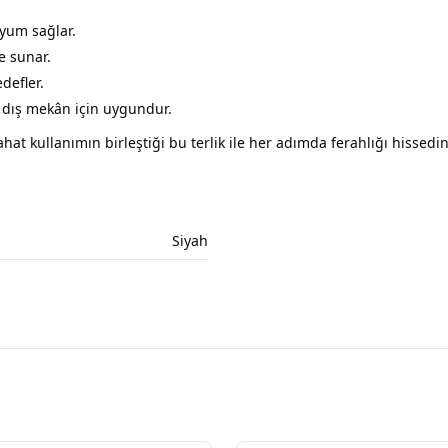
yum sağlar.
e sunar.
defler.
f dış mekân için uygundur.
hat kullanımın birleştiği bu terlik ile her adımda ferahlığı hissedin
Siyah