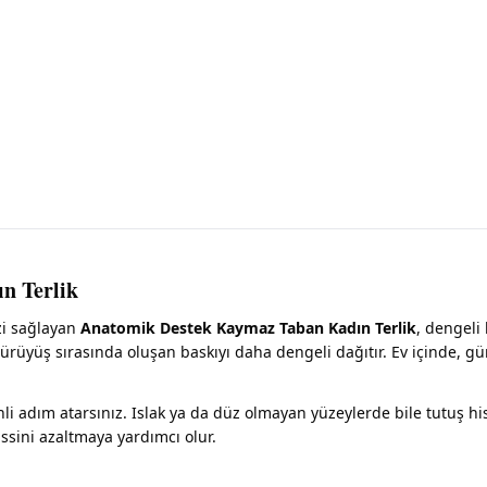
n Terlik
zi sağlayan
Anatomik Destek Kaymaz Taban Kadın Terlik
, dengeli 
yürüyüş sırasında oluşan baskıyı daha dengeli dağıtır. Ev içinde, g
adım atarsınız. Islak ya da düz olmayan yüzeylerde bile tutuş hissi
sini azaltmaya yardımcı olur.