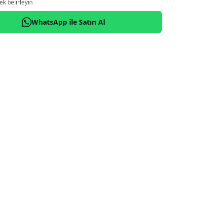
k belirleyin
WhatsApp ile Satın Al