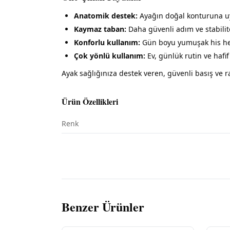
Anatomik destek:
Ayağın doğal konturuna u
Kaymaz taban:
Daha güvenli adım ve stabilit
Konforlu kullanım:
Gün boyu yumuşak his he
Çok yönlü kullanım:
Ev, günlük rutin ve hafi
Ayak sağlığınıza destek veren, güvenli basış ve ra
Ürün Özellikleri
Renk
Benzer Ürünler