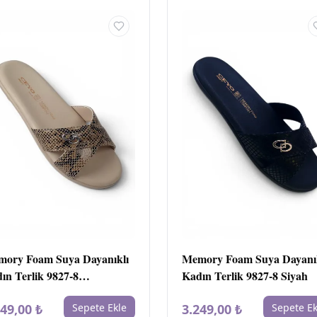
ory Foam Suya Dayanıklı
Memory Foam Suya Dayanı
ın Terlik 9827-8
Kadın Terlik 9827-8 Siyah
verengi
249,00 ₺
Sepete Ekle
3.249,00 ₺
Sepete Ek