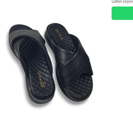
Lütfen seçene