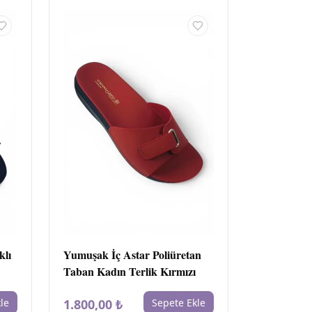
klı
Yumuşak İç Astar Poliüretan
Taban Kadın Terlik Kırmızı
le
1.800,00 ₺
Sepete Ekle