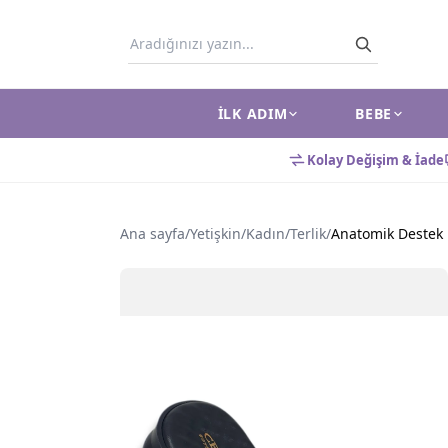
İLK ADIM
BEBE
Kolay Değişim & İade
Ana sayfa
/
Yetişkin
/
Kadın
/
Terlik
/