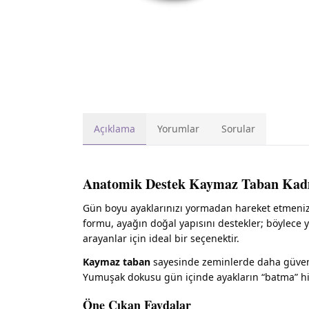
Açıklama
Yorumlar
Sorular
Anatomik Destek Kaymaz Taban Kadı
Gün boyu ayaklarınızı yormadan hareket etmeni
formu, ayağın doğal yapısını destekler; böylece 
arayanlar için ideal bir seçenektir.
Kaymaz taban
sayesinde zeminlerde daha güvenli 
Yumuşak dokusu gün içinde ayakların “batma” his
Öne Çıkan Faydalar