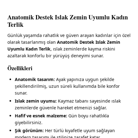
Anatomik Destek Islak Zemin Uyumlu Kadın
Terlik
Günlük yaşamda rahatlık ve güven arayan kadınlar için özel
olarak tasarlanmış olan
Anatomik Destek Islak Zemin
Uyumlu Kadın Terlik
, ıslak zeminlerde kayma riskini
azaltarak konforlu bir yürüyüş deneyimi sunar.
Özellikleri
Anatomik tasarım:
Ayak yapınıza uygun şekilde
şekillendirilmiş, uzun süreli kullanımda bile konfor
sunar.
Islak zemin uyumu:
Kaymaz tabanı sayesinde ıslak
zeminlerde güvenle hareket etmenizi sağlar.
Hafif ve esnek malzeme:
Gün boyu rahatlıkla
giyebilirsiniz.
Şık görünüm:
Her türlü kıyafetle uyum sağlayan
modern tasarımı ile stilinize zarafet katar.