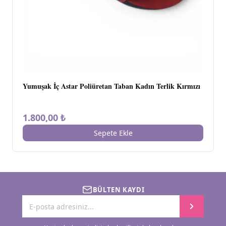
Yumuşak İç Astar Poliüretan Taban Kadın Terlik Kırmızı
1.800,00 ₺
Sepete Ekle
BÜLTEN KAYDI