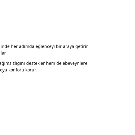
sinde her adımda eğlenceyi bir araya getirir.
lar.
 bağımsızlığını destekler hem de ebeveynlere
oyu konforu korur.