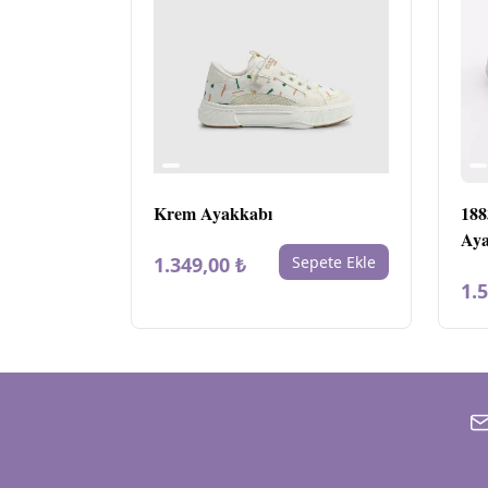
Krem Ayakkabı
188
Aya
1.349,00 ₺
Sepete Ekle
1.