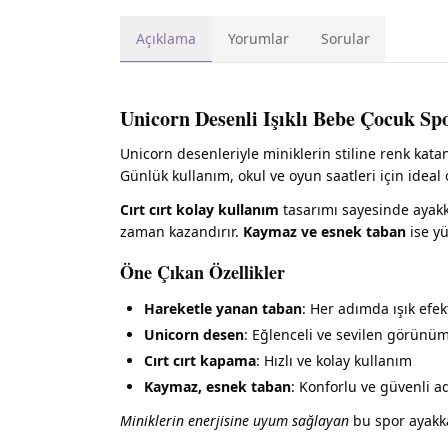
Açıklama
Yorumlar
Sorular
Unicorn Desenli Işıklı Bebe Çocuk Sp
Unicorn desenleriyle miniklerin stiline renk kat
Günlük kullanım, okul ve oyun saatleri için ideal
Cırt cırt kolay kullanım
tasarımı sayesinde ayakka
zaman kazandırır.
Kaymaz ve esnek taban
ise yü
Öne Çıkan Özellikler
Hareketle yanan taban
: Her adımda ışık efek
Unicorn desen
: Eğlenceli ve sevilen görünü
Cırt cırt kapama
: Hızlı ve kolay kullanım
Kaymaz, esnek taban
: Konforlu ve güvenli a
Miniklerin enerjisine uyum sağlayan
bu spor ayakka