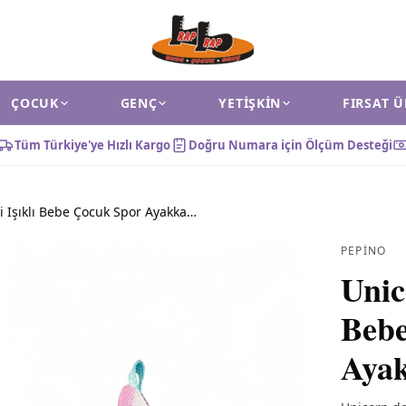
ÇOCUK
GENÇ
YETIŞKIN
FIRSAT 
Tüm Türkiye'ye Hızlı Kargo
Doğru Numara için Ölçüm Desteği
Unicorn Desenli Işıklı Bebe Çocuk Spor Ayakkabı Gümüş
PEPINO
Unic
Bebe
Aya