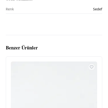
Renk
Sedef
Benzer Ürünler