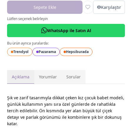
Sepete Ekle
Karşılaştır
Lütfen seçenek belirleyin
WhatsApp ile Satın Al
Bu ürün ayrıca şuralarda:
Trendyol
Pazarama
Hepsiburada
Açıklama
Yorumlar
Sorular
Şık ve zarif tasarımıyla dikkat çeken kız çocuk babet modeli,
günlük kullanımın yanı sıra özel günlerde de rahatlıkla
tercih edilebilir. Ön kısmında yer alan büyük tül çiçek
detayı ve parlak görünümü ile kombinlere şık bir dokunuş
katar.