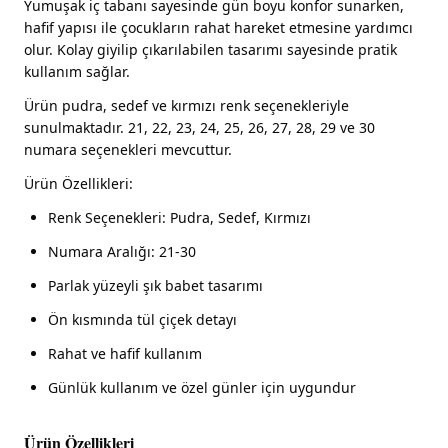
Yumuşak iç tabanı sayesinde gün boyu konfor sunarken,
hafif yapısı ile çocukların rahat hareket etmesine yardımcı
olur. Kolay giyilip çıkarılabilen tasarımı sayesinde pratik
kullanım sağlar.
Ürün pudra, sedef ve kırmızı renk seçenekleriyle
sunulmaktadır. 21, 22, 23, 24, 25, 26, 27, 28, 29 ve 30
numara seçenekleri mevcuttur.
Ürün Özellikleri:
Renk Seçenekleri: Pudra, Sedef, Kırmızı
Numara Aralığı: 21-30
Parlak yüzeyli şık babet tasarımı
Ön kısmında tül çiçek detayı
Rahat ve hafif kullanım
Günlük kullanım ve özel günler için uygundur
Ürün Özellikleri