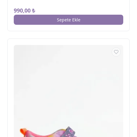
990,00 ₺
Sepete Ekle