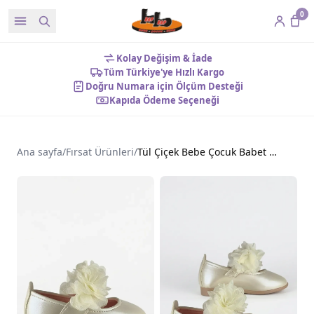
0
Kolay Değişim & İade
Tüm Türkiye'ye Hızlı Kargo
Doğru Numara için Ölçüm Desteği
Kapıda Ödeme Seçeneği
Ana sayfa
/
Fırsat Ürünleri
/
Tül Çiçek Bebe Çocuk Babet Ayakkabı Sedef