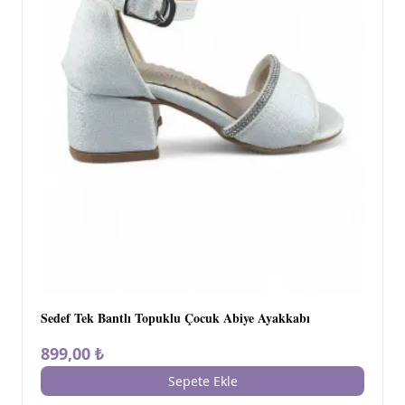
Sedef Tek Bantlı Topuklu Çocuk Abiye Ayakkabı
899,00 ₺
Sepete Ekle