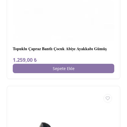
Topuklu Çapraz Bantlı Çocuk Abiye Ayakkabı Gümüş
1.259,00 ₺
Sepete Ekle