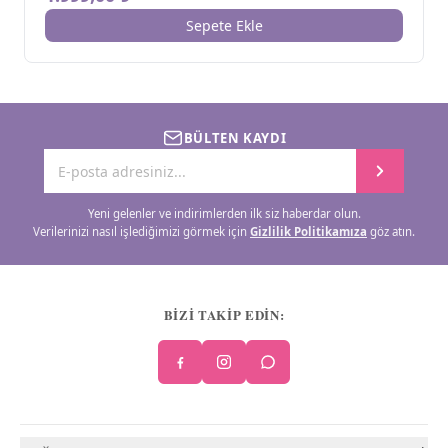
Sepete Ekle
BÜLTEN KAYDI
Yeni gelenler ve indirimlerden ilk siz haberdar olun.
Verilerinizi nasıl işlediğimizi görmek için
Gizlilik Politikamıza
göz atın.
BİZİ TAKİP EDİN: