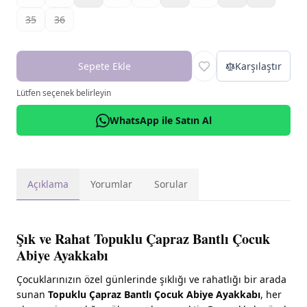
35
36
Sepete Ekle
Karşılaştır
Lütfen seçenek belirleyin
WhatsApp ile Satın Al
Açıklama
Yorumlar
Sorular
Şık ve Rahat Topuklu Çapraz Bantlı Çocuk
Abiye Ayakkabı
Çocuklarınızın özel günlerinde şıklığı ve rahatlığı bir arada
sunan
Topuklu Çapraz Bantlı Çocuk Abiye Ayakkabı
, her