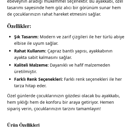
ebeveynin aradığı mükemmel seçenektir. Bu ayakkabı, özel
tasarımı sayesinde hem göz alıcı bir görünüm sunar hem
de çocuklarınızın rahat hareket etmesini sağlar.
Özellikler:
Şık Tasarım:
Modern ve zarif çizgileri ile her türlü abiye
elbise ile uyum sağlar.
Rahat Kullanım:
Çapraz bantlı yapısı, ayakkabının
ayakta sabit kalmasını sağlar.
Kaliteli Malzeme:
Dayanıklı ve hafif malzemeden
üretilmiştir.
Farklı Renk Seçenekleri:
Farklı renk seçenekleri ile her
tarza hitap eder.
Özel günlerde çocuklarınızın gözdesi olacak bu ayakkabı,
hem şıklığı hem de konforu bir araya getiriyor. Hemen
sipariş verin, çocuklarınızın tarzını tamamlayın!
Ürün Özellikleri