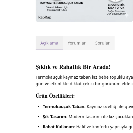
Açıklama
Yorumlar
Sorular
Şıklık ve Rahatlık Bir Arada!
Termokauçuk kaymaz taban kız bebe topuklu ayakk
gün ve etkinlikte dikkat çekici bir görünüm elde
Ürün Özellikleri:
Termokauçuk Taban:
Kaymaz özelliği ile güve
Şık Tasarım:
Modern tasarımı ile kız çocukları 
Rahat Kullanım:
Hafif ve konforlu yapısıyla g