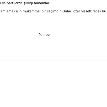
e partilerde şıklığı tamamlar.
amamlamak için mükemmel bir seçimdir. Onları özel hissettirecek bu 
Pembe