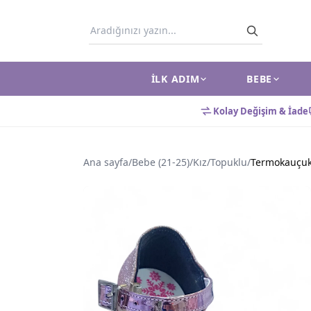
İLK ADIM
BEBE
Kolay Değişim & İade
Ana sayfa
/
Bebe (21-25)
/
Kız
/
Topuklu
/