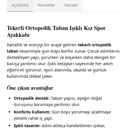
Açıklama
Yorumlar
Sorular
Tekerli Ortopedik Taban Işıklı Kız Spor
Ayakkabı
Rahatlik ve enerjiyi bir araya getiren
tekerli ortopedik
taban
tasarımıyla gün boyu konfor sunar. Çocuk adımlarını
destekleyen yapı, yürürken ve koşarken daha dengeli bir
basışa yardımcı olur.
Işıklı
detayları sayesinde her adım
eğlenceli görünür; oyun alanında, okulda ve günlük
kullanımda dikkat çeker.
Öne çıkan avantajlar
Ortopedik destek:
Taban yapısı, ayağın doğal
duruşunu korumaya yardımcı olur.
Konforlu kullanım:
Gün boyu yorulmayı azaltmaya
yönelik rahat iç yapı.
Işıklı tasarım:
Adım attıkça hareketlenen ışıklar,