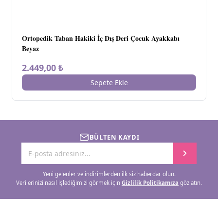
Ortopedik Taban Hakiki İç Dış Deri Çocuk Ayakkabı
Beyaz
2.449,00 ₺
Sepete Ekle
BÜLTEN KAYDI
Yeni gelenler ve indirimlerden ilk siz haberdar olun.
Verilerinizi nasıl işlediğimizi görmek için
Gizlilik Politikamıza
göz atın.