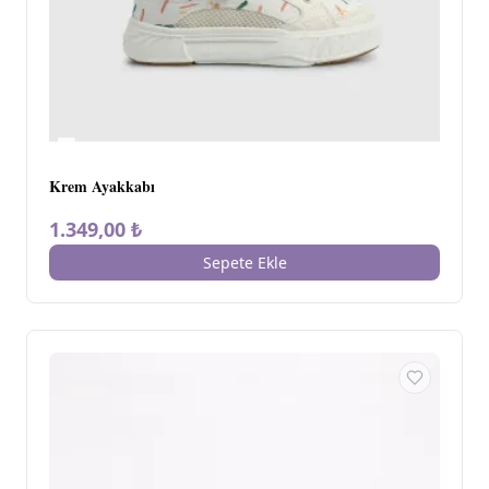
Krem Ayakkabı
1.349,00 ₺
Sepete Ekle