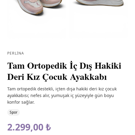
PERLINA
Tam Ortopedik İç Dış Hakiki
Deri Kız Çocuk Ayakkabı
Tam ortopedik destekli, içten dışa hakiki deri kız çocuk
ayakkabısı; nefes alır, yumuşak iç yüzeyiyle gün boyu
konfor sağlar.
Spor
2.299,00 ₺