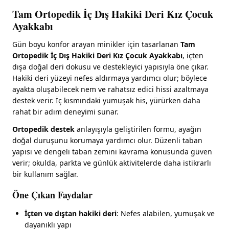
Tam Ortopedik İç Dış Hakiki Deri Kız Çocuk
Ayakkabı
Gün boyu konfor arayan minikler için tasarlanan
Tam
Ortopedik İç Dış Hakiki Deri Kız Çocuk Ayakkabı
, içten
dışa doğal deri dokusu ve destekleyici yapısıyla öne çıkar.
Hakiki deri yüzeyi nefes aldırmaya yardımcı olur; böylece
ayakta oluşabilecek nem ve rahatsız edici hissi azaltmaya
destek verir. İç kısmındaki yumuşak his, yürürken daha
rahat bir adım deneyimi sunar.
Ortopedik destek
anlayışıyla geliştirilen formu, ayağın
doğal duruşunu korumaya yardımcı olur. Düzenli taban
yapısı ve dengeli taban zemini kavrama konusunda güven
verir; okulda, parkta ve günlük aktivitelerde daha istikrarlı
bir kullanım sağlar.
Öne Çıkan Faydalar
İçten ve dıştan hakiki deri
: Nefes alabilen, yumuşak ve
dayanıklı yapı