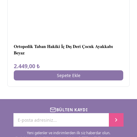
Ortopedik Taban Hakiki İç Dış Deri Çocuk Ayakkabı
Beyaz
2.449,00 ₺
Sepete Ekle
BÜLTEN KAYDI
Yeni gelenler ve indirimlerden ilk siz haberdar olun.