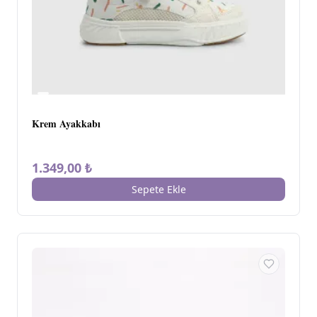
Krem Ayakkabı
1.349,00 ₺
Sepete Ekle