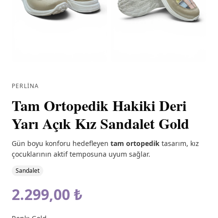
PERLINA
Tam Ortopedik Hakiki Deri
Yarı Açık Kız Sandalet Gold
Gün boyu konforu hedefleyen
tam ortopedik
tasarım, kız
çocuklarının aktif temposuna uyum sağlar.
Sandalet
2.299,00 ₺