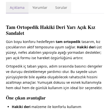
Açıklama
Yorumlar
Sorular
Tam Ortopedik Hakiki Deri Yarı Açık Kız
Sandalet
Gün boyu konforu hedefleyen
tam ortopedik
tasarım, kız
çocuklarının aktif temposuna uyum sağlar.
Hakiki deri
üst
yüzeyi, nefes alabilen yapısıyla ayağı yormadan destekler;
yarı açık formu ise hareket özgürlüğünü artırır.
Ortopedik iç taban yapısı, adım sırasında basıncı dengeler
ve duruşu desteklemeye yardımcı olur. Bu sayede uzun
yürüyüşlerde bile ayakta oluşabilecek rahatsızlık hissini
azaltmayı amaçlar. Yumuşak dokusu ve esnek kullanımıyla
hem okul hem de günlük kullanım için ideal bir seçenektir.
Öne çıkan avantajlar
Hakiki deri
malzeme ile konforlu kullanım