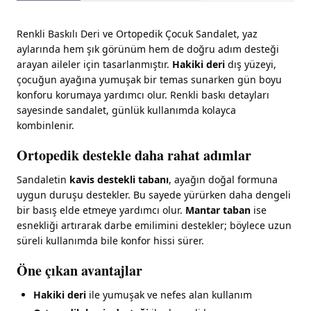
Renkli Baskılı Deri ve Ortopedik Çocuk Sandalet, yaz
aylarında hem şık görünüm hem de doğru adım desteği
arayan aileler için tasarlanmıştır.
Hakiki deri
dış yüzeyi,
çocuğun ayağına yumuşak bir temas sunarken gün boyu
konforu korumaya yardımcı olur. Renkli baskı detayları
sayesinde sandalet, günlük kullanımda kolayca
kombinlenir.
Ortopedik destekle daha rahat adımlar
Sandaletin
kavis destekli tabanı
, ayağın doğal formuna
uygun duruşu destekler. Bu sayede yürürken daha dengeli
bir basış elde etmeye yardımcı olur.
Mantar taban
ise
esnekliği artırarak darbe emilimini destekler; böylece uzun
süreli kullanımda bile konfor hissi sürer.
Öne çıkan avantajlar
Hakiki deri
ile yumuşak ve nefes alan kullanım