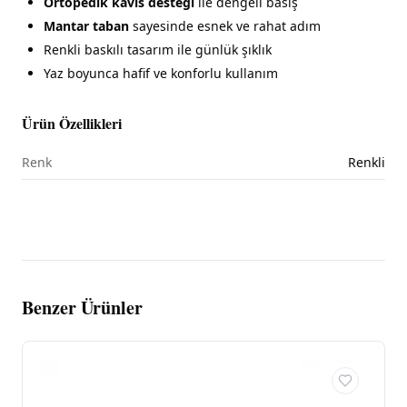
Ortopedik kavis desteği
ile dengeli basış
Mantar taban
sayesinde esnek ve rahat adım
Renkli baskılı tasarım ile günlük şıklık
Yaz boyunca hafif ve konforlu kullanım
Ürün Özellikleri
Renk
Renkli
Benzer Ürünler