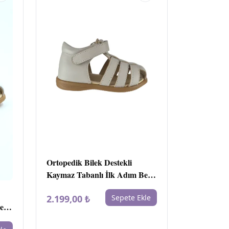
Ortopedik Bilek Destekli
Kaymaz Tabanlı İlk Adım Bebe
Ayakkabı bej
2.199,00 ₺
Sepete Ekle
Bebe