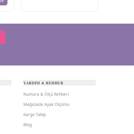
le
YARDIM & REHBER
Numara & Ölçü Rehberi
Mağazada Ayak Ölçümü
Kargo Takip
Blog