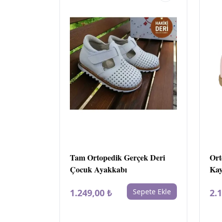
Tam Ortopedik Gerçek Deri
Ort
Çocuk Ayakkabı
Kay
Aya
1.249,00 ₺
Sepete Ekle
2.