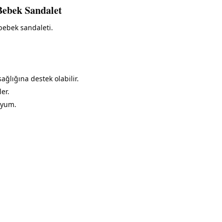
ebek Sandalet
bebek sandaleti.
ağlığına destek olabilir.
er.
uyum.