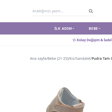
İLK ADIM
BEBE
Kolay Değişim & İade
Ana sayfa
/
Bebe (21-25)
/
Kız
/
Sandalet
/
Pudra Tam O