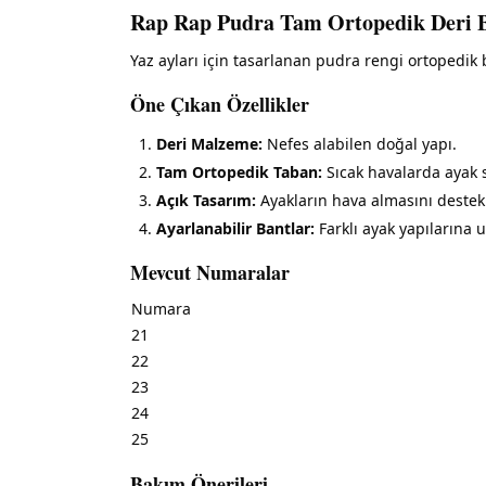
Rap Rap Pudra Tam Ortopedik Deri B
Yaz ayları için tasarlanan pudra rengi ortopedik 
Öne Çıkan Özellikler
Deri Malzeme:
Nefes alabilen doğal yapı.
Tam Ortopedik Taban:
Sıcak havalarda ayak s
Açık Tasarım:
Ayakların hava almasını destekl
Ayarlanabilir Bantlar:
Farklı ayak yapılarına 
Mevcut Numaralar
Numara
21
22
23
24
25
Bakım Önerileri