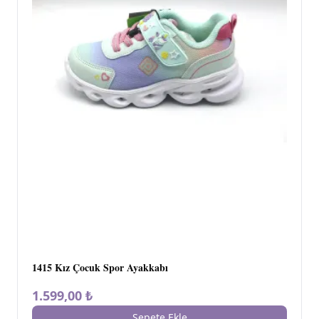
1415 Kız Çocuk Spor Ayakkabı
1.599,00 ₺
Sepete Ekle