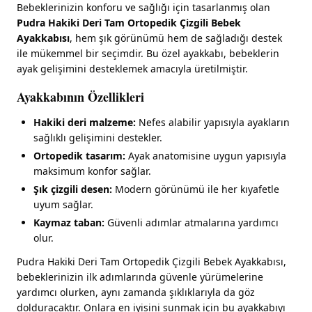
Bebeklerinizin konforu ve sağlığı için tasarlanmış olan
Pudra Hakiki Deri Tam Ortopedik Çizgili Bebek
Ayakkabısı
, hem şık görünümü hem de sağladığı destek
ile mükemmel bir seçimdir. Bu özel ayakkabı, bebeklerin
ayak gelişimini desteklemek amacıyla üretilmiştir.
Ayakkabının Özellikleri
Hakiki deri malzeme:
Nefes alabilir yapısıyla ayakların
sağlıklı gelişimini destekler.
Ortopedik tasarım:
Ayak anatomisine uygun yapısıyla
maksimum konfor sağlar.
Şık çizgili desen:
Modern görünümü ile her kıyafetle
uyum sağlar.
Kaymaz taban:
Güvenli adımlar atmalarına yardımcı
olur.
Pudra Hakiki Deri Tam Ortopedik Çizgili Bebek Ayakkabısı,
bebeklerinizin ilk adımlarında güvenle yürümelerine
yardımcı olurken, aynı zamanda şıklıklarıyla da göz
dolduracaktır. Onlara en iyisini sunmak için bu ayakkabıyı