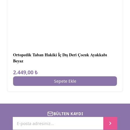
Ortopedik Taban Hakiki İç Dış Deri Çocuk Ayakkabı
Beyaz
2.449,00 ₺
Sepete Ekle
BÜLTEN KAYDI