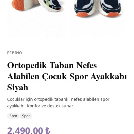
PEPINO
Ortopedik Taban Nefes
Alabilen Çocuk Spor Ayakkabı
Siyah
Çocuklar için ortopedik tabanlı, nefes alabilen spor
ayakkabı. Konfor ve destek sunar.
Spor
Spor
2.490,00 ₺