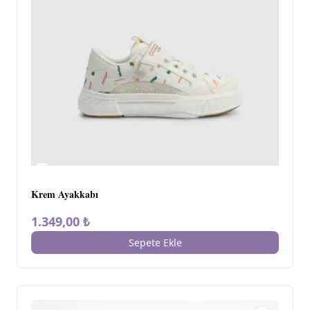
Krem Ayakkabı
1.349,00 ₺
Sepete Ekle