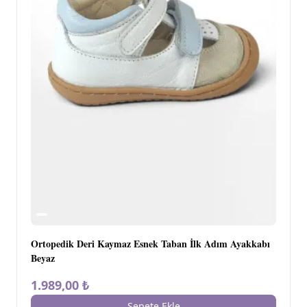
Ortopedik Deri Kaymaz Esnek Taban İlk Adım Ayakkabı
Beyaz
1.989,00 ₺
Sepete Ekle