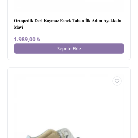
Ortopedik Deri Kaymaz Esnek Taban İlk Adım Ayakkabı
Mavi
1.989,00 ₺
Sepete Ekle