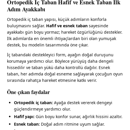
Ortopedik İç Taban Hafif ve Esnek Taban İlk
Adım Ayakkabı
Ortopedik iç taban yapısı, küçük adımların konforla
buluşmasını sağlar.
Hafif ve esnek taban
sayesinde
ayakkabı gün boyu yormaz; hareket özgürlüğünü destekler.
İlk adımlarda en önemli ihtiyaçlardan biri olan yumuşak
destek, bu modelin tasarımında öne çıkar.
İç tabandaki destekleyici form, ayağın doğal duruşunu
korumaya yardımcı olur. Böylece yürüyüş daha dengeli
hissedilir ve taban yükü daha kontrollü dağılır. Esnek
taban, her adımda doğal esneme sağlayarak çocuğun oyun
sırasında rahatça hareket etmesine katkı verir.
Öne çıkan faydalar
Ortopedik iç taban:
Ayağa destek vererek dengeyi
güçlendirmeye yardımcı olur.
Hafif yapı:
Gün boyu konfor sunar, ağırlık hissini azaltır.
Esnek taban:
Doğal adım ritmine uyum sağlar.