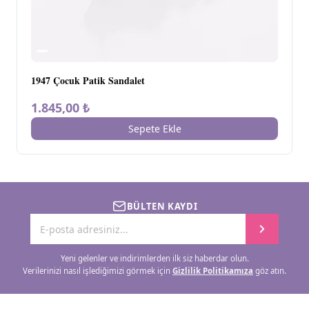
1947 Çocuk Patik Sandalet
1.845,00 ₺
Sepete Ekle
BÜLTEN KAYDI
Yeni gelenler ve indirimlerden ilk siz haberdar olun.
Verilerinizi nasıl işlediğimizi görmek için
Gizlilik Politikamıza
göz atın.