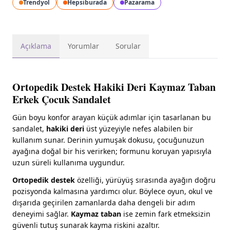
Trendyol
Hepsiburada
Pazarama
Açıklama
Yorumlar
Sorular
Ortopedik Destek Hakiki Deri Kaymaz Taban
Erkek Çocuk Sandalet
Gün boyu konfor arayan küçük adımlar için tasarlanan bu
sandalet,
hakiki deri
üst yüzeyiyle nefes alabilen bir
kullanım sunar. Derinin yumuşak dokusu, çocuğunuzun
ayağına doğal bir his verirken; formunu koruyan yapısıyla
uzun süreli kullanıma uygundur.
Ortopedik destek
özelliği, yürüyüş sırasında ayağın doğru
pozisyonda kalmasına yardımcı olur. Böylece oyun, okul ve
dışarıda geçirilen zamanlarda daha dengeli bir adım
deneyimi sağlar.
Kaymaz taban
ise zemin fark etmeksizin
güvenli tutuş sunarak kayma riskini azaltır.