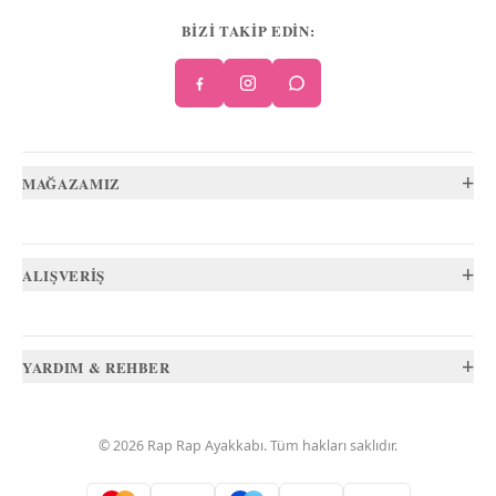
BİZİ TAKİP EDİN:
+
MAĞAZAMIZ
+
ALIŞVERİŞ
+
YARDIM & REHBER
©
2026
Rap Rap Ayakkabı
. Tüm hakları saklıdır.