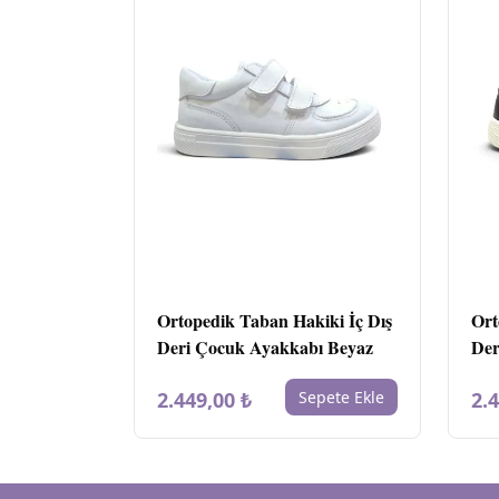
Ortopedik Taban Hakiki İç Dış
Ort
Deri Çocuk Ayakkabı Beyaz
Der
2.449,00 ₺
Sepete Ekle
2.