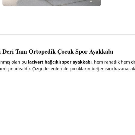
iki Deri Tam Ortopedik Çocuk Spor Ayakkabı
lanmış olan bu
lacivert bağcıklı spor ayakkabı
, hem rahatlık hem de
nım için idealdir. Çizgi desenleri ile çocukların beğenisini kazana