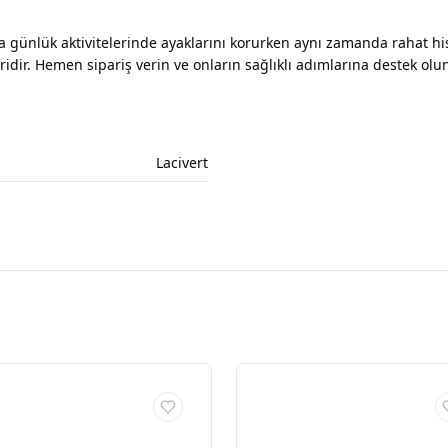
 günlük aktivitelerinde ayaklarını korurken aynı zamanda rahat hiss
ridir. Hemen sipariş verin ve onların sağlıklı adımlarına destek olu
Lacivert