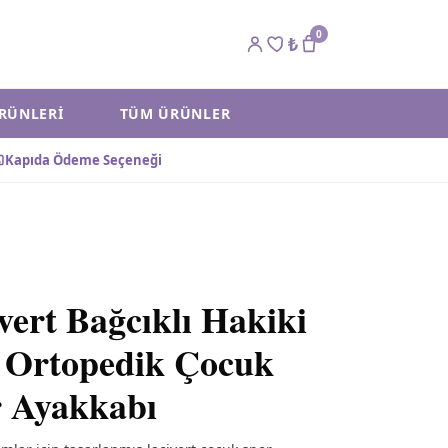
0
₺
ÜRÜNLERI
TÜM ÜRÜNLER
Kapıda Ödeme Seçeneği
vert Bağcıklı Hakiki
 Ortopedik Çocuk
 Ayakkabı