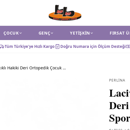
ÇOCUK
GENÇ
YETIŞKIN
FIRSAT 
Tüm Türkiye'ye Hızlı Kargo
Doğru Numara için Ölçüm Desteği
Lacivert Bağcıklı Hakiki Deri Ortopedik Çocuk Spor Ayakkabı
PERLINA
Laci
Deri
Spor