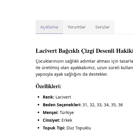
Açıklama
Yorumlar
Sorular
Lacivert Bağcıklı Çizgi Desenli Hak
Çocuklarınızın sağlıklı adımlar atması için tasar
ile üretilmiş olan ayakkabımız, uzun süreli kulla
yapısıyla ayak sağlığını da destekler.
Özellikleri:
Renk:
Lacivert
Beden Seçenekleri:
31, 32, 33, 34, 35, 36
Menşei:
Türkiye
Cinsiyet:
Erkek
Topuk Tipi:
Düz Topuklu