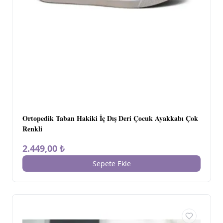
Ortopedik Taban Hakiki İç Dış Deri Çocuk Ayakkabı Çok
Renkli
2.449,00 ₺
Sepete Ekle