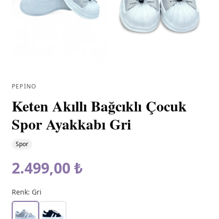
PEPINO
Keten Akıllı Bağcıklı Çocuk
Spor Ayakkabı Gri
Spor
2.499,00 ₺
Renk:
Gri