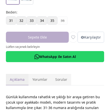
Beden
:
31
32
33
34
35
36
Sepete Ekle
Karşılaştır
Lütfen seçenek belirleyin
WhatsApp ile Satın Al
Açıklama
Yorumlar
Sorular
Günlük kullanımda rahatlık ve şıklığı bir araya getiren bu
çocuk spor ayakkabı modeli, modern tasarımı ve pratik
kullanımıyla öne çıkar. 31-36 numara aralığında sunulan