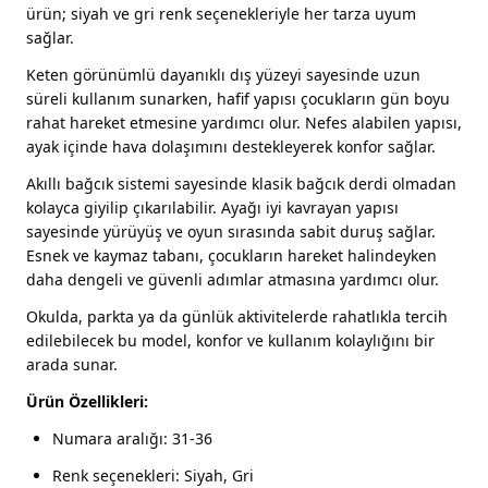
ürün; siyah ve gri renk seçenekleriyle her tarza uyum
sağlar.
Keten görünümlü dayanıklı dış yüzeyi sayesinde uzun
süreli kullanım sunarken, hafif yapısı çocukların gün boyu
rahat hareket etmesine yardımcı olur. Nefes alabilen yapısı,
ayak içinde hava dolaşımını destekleyerek konfor sağlar.
Akıllı bağcık sistemi sayesinde klasik bağcık derdi olmadan
kolayca giyilip çıkarılabilir. Ayağı iyi kavrayan yapısı
sayesinde yürüyüş ve oyun sırasında sabit duruş sağlar.
Esnek ve kaymaz tabanı, çocukların hareket halindeyken
daha dengeli ve güvenli adımlar atmasına yardımcı olur.
Okulda, parkta ya da günlük aktivitelerde rahatlıkla tercih
edilebilecek bu model, konfor ve kullanım kolaylığını bir
arada sunar.
Ürün Özellikleri:
Numara aralığı: 31-36
Renk seçenekleri: Siyah, Gri