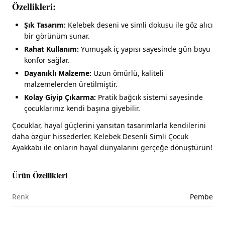
Özellikleri:
Şık Tasarım:
Kelebek deseni ve simli dokusu ile göz alıcı
bir görünüm sunar.
Rahat Kullanım:
Yumuşak iç yapısı sayesinde gün boyu
konfor sağlar.
Dayanıklı Malzeme:
Uzun ömürlü, kaliteli
malzemelerden üretilmiştir.
Kolay Giyip Çıkarma:
Pratik bağcık sistemi sayesinde
çocuklarınız kendi başına giyebilir.
Çocuklar, hayal güçlerini yansıtan tasarımlarla kendilerini
daha özgür hissederler. Kelebek Desenli Simli Çocuk
Ayakkabı ile onların hayal dünyalarını gerçeğe dönüştürün!
Ürün Özellikleri
Renk
Pembe