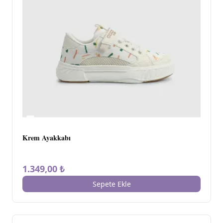
Krem Ayakkabı
1.349,00 ₺
Sepete Ekle