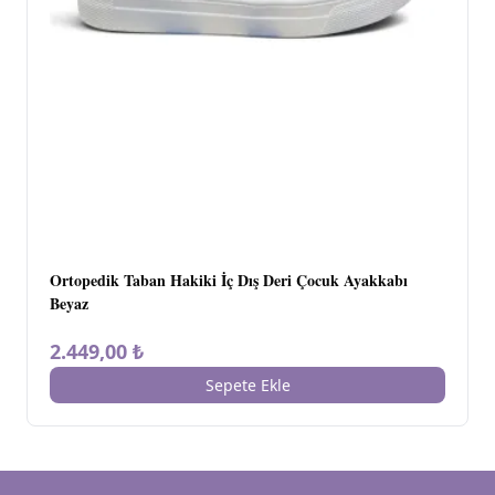
Ortopedik Taban Hakiki İç Dış Deri Çocuk Ayakkabı
Beyaz
2.449,00 ₺
Sepete Ekle