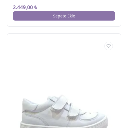
2.449,00 ₺
Sepete Ekle