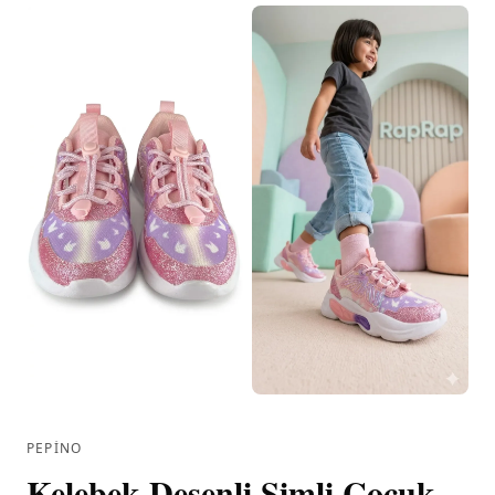
PEPINO
Kelebek Desenli Simli Çocuk