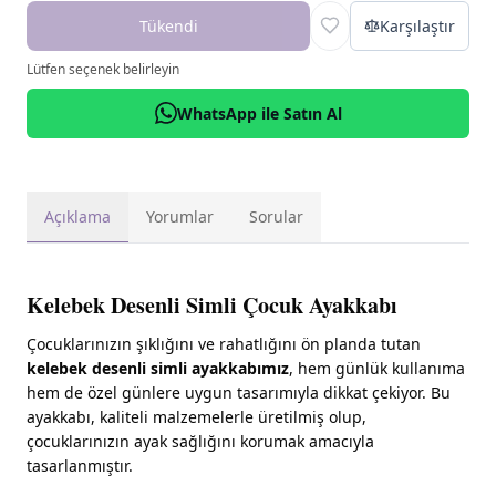
Tükendi
Karşılaştır
Lütfen seçenek belirleyin
WhatsApp ile Satın Al
Açıklama
Yorumlar
Sorular
Kelebek Desenli Simli Çocuk Ayakkabı
Çocuklarınızın şıklığını ve rahatlığını ön planda tutan
kelebek desenli simli ayakkabımız
, hem günlük kullanıma
hem de özel günlere uygun tasarımıyla dikkat çekiyor. Bu
ayakkabı, kaliteli malzemelerle üretilmiş olup,
çocuklarınızın ayak sağlığını korumak amacıyla
tasarlanmıştır.