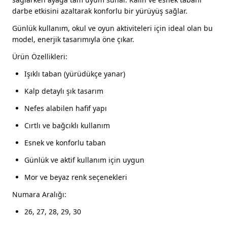
darbe etkisini azaltarak konforlu bir yürüyüş sağlar.
Günlük kullanım, okul ve oyun aktiviteleri için ideal olan bu
model, enerjik tasarımıyla öne çıkar.
Ürün Özellikleri:
Işıklı taban (yürüdükçe yanar)
Kalp detaylı şık tasarım
Nefes alabilen hafif yapı
Cırtlı ve bağcıklı kullanım
Esnek ve konforlu taban
Günlük ve aktif kullanım için uygun
Mor ve beyaz renk seçenekleri
Numara Aralığı:
26, 27, 28, 29, 30