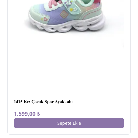
1415 Kız Çocuk Spor Ayakkabı
1.599,00 ₺
Sepete Ekle