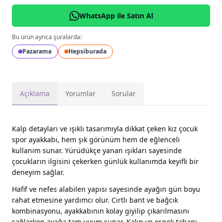
WhatsApp ile Satın Al
Bu ürün ayrıca şuralarda:
Pazarama
Hepsiburada
Açıklama
Yorumlar
Sorular
Kalp detayları ve ışıklı tasarımıyla dikkat çeken kız çocuk
spor ayakkabı, hem şık görünüm hem de eğlenceli
kullanım sunar. Yürüdükçe yanan ışıkları sayesinde
çocukların ilgisini çekerken günlük kullanımda keyifli bir
deneyim sağlar.
Hafif ve nefes alabilen yapısı sayesinde ayağın gün boyu
rahat etmesine yardımcı olur. Cırtlı bant ve bağcık
kombinasyonu, ayakkabının kolay giyilip çıkarılmasını
sağlarken ayağa tam uyum sunar. Kalın ve esnek tabanı