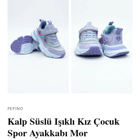
PEPINO
Kalp Süslü Işıklı Kız Çocuk
Spor Ayakkabı Mor