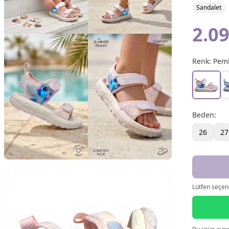
Sandalet
2.09
Renk:
Pem
Beden
:
26
27
Lütfen seçene