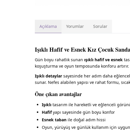
Açıklama
Yorumlar
Sorular
Işıklı Hafif ve Esnek Kız Çocuk Sanda
Gün boyu rahatlık sunan
ışıklı hafif ve esnek
tas
koşuşturma ve oyun temposunda konforu artırır. 
Işıklı detaylar
sayesinde her adım daha eğlencel
sunar. Nefes alabilen yapısı ve rahat formu, sıc
Öne çıkan avantajlar
Işıklı
tasarım ile hareketli ve eğlenceli görü
Hafif
yapı sayesinde gün boyu konfor
Esnek taban
ile doğal adım hissi
Oyun, yürüyüş ve günlük kullanım için uygu