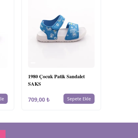
1980 Çocuk Patik Sandalet
SAKS
le
709,00 ₺
Sepete Ekle