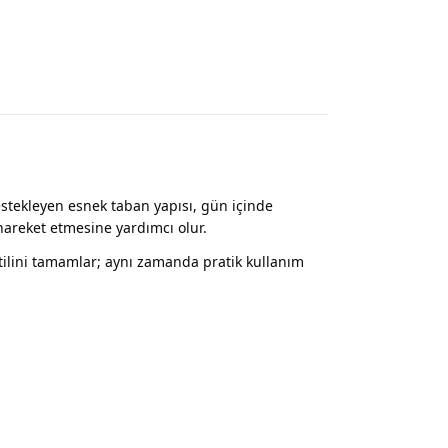
estekleyen esnek taban yapısı, gün içinde
areket etmesine yardımcı olur.
lini tamamlar; aynı zamanda pratik kullanım