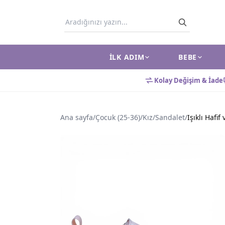
İLK ADIM
BEBE
Kolay Değişim & İade
Ana sayfa
/
Çocuk (25-36)
/
Kız
/
Sandalet
/
Işıklı Hafi