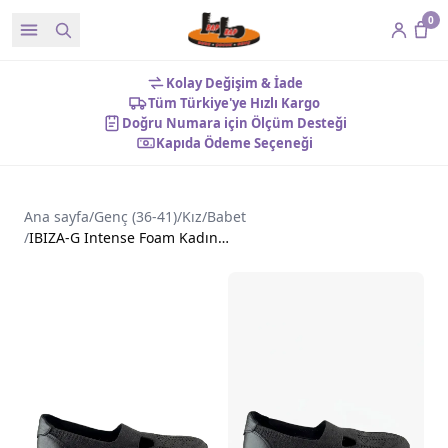
0
Kolay Değişim & İade
Tüm Türkiye'ye Hızlı Kargo
Doğru Numara için Ölçüm Desteği
Kapıda Ödeme Seçeneği
Ana sayfa
/
Genç (36-41)
/
Kız
/
Babet
/
IBIZA-G Intense Foam Kadın Ayakkabı Siyah