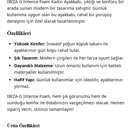
IBIZA-G Intense Foam Kadın Ayakkabı, şıklığı ve konforu bir
arada sunan modern bir tasarıma sahiptir. Günlük
kullanıma uygun olan bu ayakkabı, rahat bir yürüyüş
deneyimi için özel olarak tasarlanmıştır.
Özellikleri
Yüksek Konfor:
İnovatif yoğun köpük tabanı ile
ayaklarınızı gün boyu rahat tutar.
Şık Tasarım:
Modern çizgileri ile her tarza uyum sağlar.
Dayanıklı Malzeme:
Uzun ömürlü kullanım için kaliteli
materyaller kullanılmıştır.
Hafif Yapı:
Günlük kullanımlar için idealdir, ayaklarınızı
yormaz.
IBIZA-G Intense Foam, hem şık görünümü hem de
sunduğu konfor ile dolabınızın vazgeçilmezi olacak. Hemen
sipariş verin, stilinizi tamamlayın!
Ürün Özellikleri