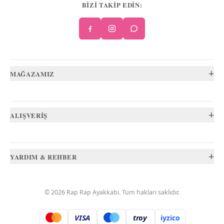
BİZİ TAKİP EDİN:
+
MAĞAZAMIZ
+
ALIŞVERİŞ
+
YARDIM & REHBER
©
2026
Rap Rap Ayakkabı
. Tüm hakları saklıdır.
VISA
troy
iyzico
.