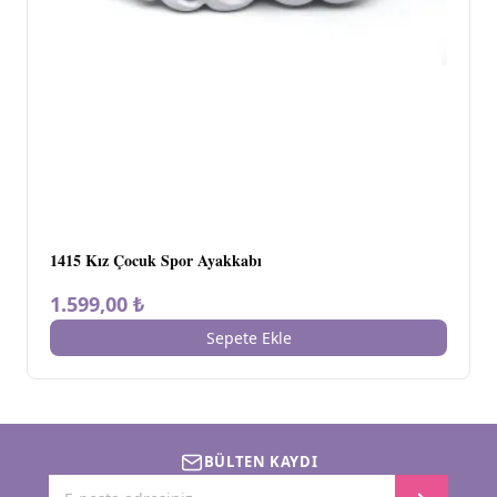
1415 Kız Çocuk Spor Ayakkabı
1.599,00 ₺
Sepete Ekle
BÜLTEN KAYDI