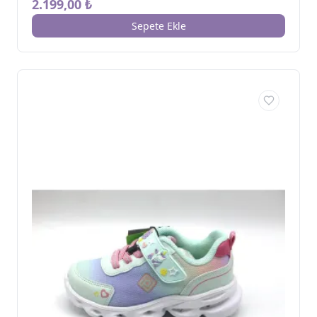
2.199,00 ₺
Sepete Ekle