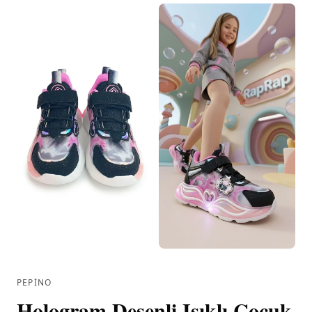
PEPINO
Hologram Desenli Işıklı Çocuk