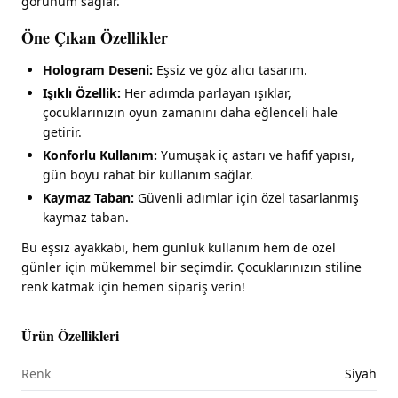
görünüm sağlar.
Öne Çıkan Özellikler
Hologram Deseni:
Eşsiz ve göz alıcı tasarım.
Işıklı Özellik:
Her adımda parlayan ışıklar,
çocuklarınızın oyun zamanını daha eğlenceli hale
getirir.
Konforlu Kullanım:
Yumuşak iç astarı ve hafif yapısı,
gün boyu rahat bir kullanım sağlar.
Kaymaz Taban:
Güvenli adımlar için özel tasarlanmış
kaymaz taban.
Bu eşsiz ayakkabı, hem günlük kullanım hem de özel
günler için mükemmel bir seçimdir. Çocuklarınızın stiline
renk katmak için hemen sipariş verin!
Ürün Özellikleri
Renk
Siyah