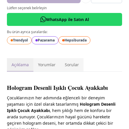
Lütfen seçenek belirleyin
WhatsApp ile Satın Al
Bu ürün ayrıca şuralarda:
Trendyol
Pazarama
Hepsiburada
Açıklama
Yorumlar
Sorular
Hologram Desenli Işıklı Çocuk Ayakkabı
Çocuklarınızın her adımında eğlenceli bir deneyim
yaşaması için özel olarak tasarlanmış
Hologram Desenli
Işıklı Çocuk Ayakkabı
, hem şıklığı hem de konforu bir
arada sunuyor. Çocuklarınızın hayal gücünü harekete
geçiren hologram deseni, her ortamda dikkat çekici bir